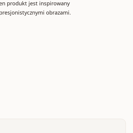
Ten produkt jest inspirowany
mpresjonistycznymi obrazami.