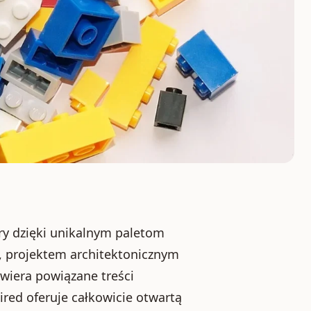
ury dzięki unikalnym paletom
ą, projektem architektonicznym
iera powiązane treści
ired oferuje całkowicie otwartą