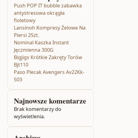
Push POP IT bubble zabawka
antystresowa okrągła
fioletowy
Lansinoh Kompresy Żelowe Na
Piersi 2Szt.
Nominal Kaszka Instant
Jęczmienna 300G
Bigjigs Krótkie Zakręty Torów
Bjt110
Paso Plecak Avengers Av22Kk-
503
Najnowsze komentarze
Brak komentarzy do
wyświetlenia.
Archiwa