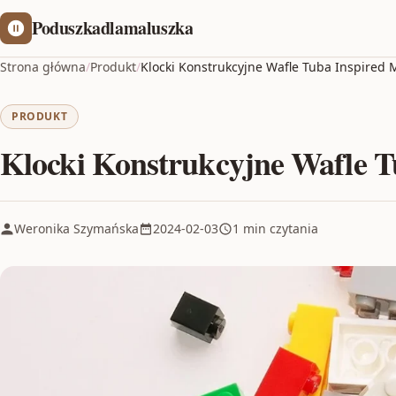
Poduszkadlamaluszka
Strona główna
/
Produkt
/
Klocki Konstrukcyjne Wafle Tuba Inspired 
PRODUKT
Klocki Konstrukcyjne Wafle T
Weronika Szymańska
2024-02-03
1 min czytania