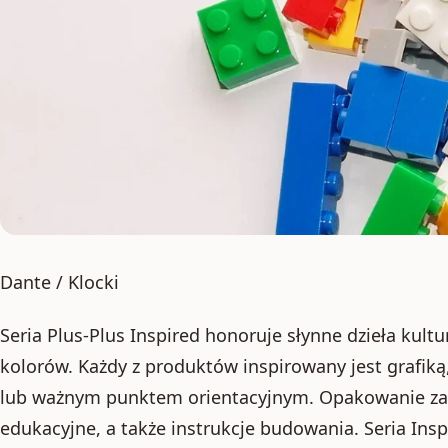
Dante / Klocki
Seria Plus-Plus Inspired honoruje słynne dzieła kult
kolorów. Każdy z produktów inspirowany jest grafik
lub ważnym punktem orientacyjnym. Opakowanie zaw
edukacyjne, a także instrukcje budowania. Seria Insp