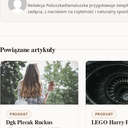
Redakcja Poduszkadlamaluszka przygotowuje zwięzłe
zadęcia, z naciskiem na czytelność i naturalny sposób
Powiązane artykuły
PRODUKT
PRODUKT
Dgk Plecak Ruckus
LEGO Harry Po