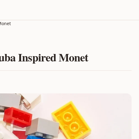
Monet
uba Inspired Monet