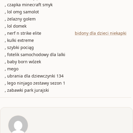
, czapka minecraft smyk
, lol omg samolot
, żelazny golem
, lol domek
, nerf n strike elite
bidony dla dzieci niekapki
, kulki extreme
, szybki pociąg
, fotelik samochodowy dla lalki
, baby born wózek
, mego
, ubrania dla dziewczynki 134
, lego ninjago zestawy sezon 1
, zabawki park jurajski