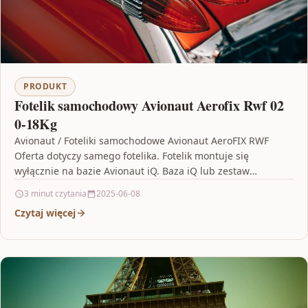
PRODUKT
Fotelik samochodowy Avionaut Aerofix Rwf 02
0-18Kg
Avionaut / Foteliki samochodowe Avionaut AeroFIX RWF
Oferta dotyczy samego fotelika. Fotelik montuje się
wyłącznie na bazie Avionaut iQ. Baza iQ lub zestaw
dostępny…
3 minut czytania
2025-06-08
Czytaj więcej