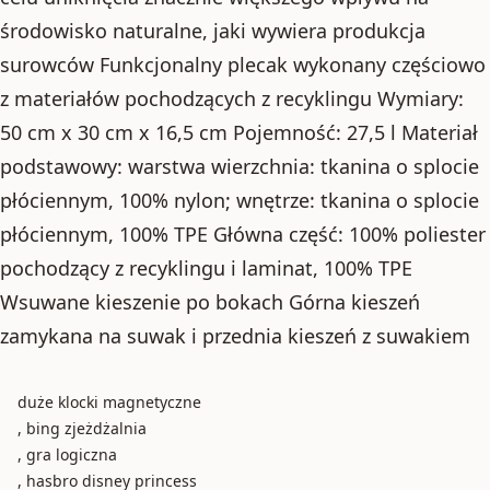
środowisko naturalne, jaki wywiera produkcja
surowców Funkcjonalny plecak wykonany częściowo
z materiałów pochodzących z recyklingu Wymiary:
50 cm x 30 cm x 16,5 cm Pojemność: 27,5 l Materiał
podstawowy: warstwa wierzchnia: tkanina o splocie
płóciennym, 100% nylon; wnętrze: tkanina o splocie
płóciennym, 100% TPE Główna część: 100% poliester
pochodzący z recyklingu i laminat, 100% TPE
Wsuwane kieszenie po bokach Górna kieszeń
zamykana na suwak i przednia kieszeń z suwakiem
duże klocki magnetyczne
, bing zjeżdżalnia
, gra logiczna
, hasbro disney princess