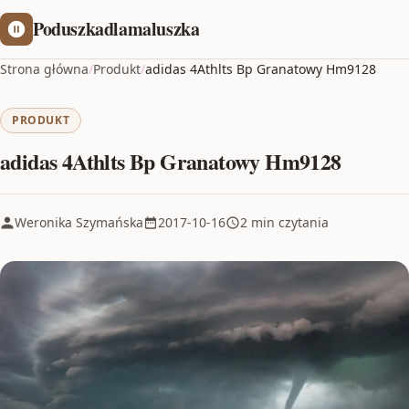
Poduszkadlamaluszka
Strona główna
/
Produkt
/
adidas 4Athlts Bp Granatowy Hm9128
PRODUKT
adidas 4Athlts Bp Granatowy Hm9128
Weronika Szymańska
2017-10-16
2 min czytania