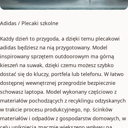
Adidas / Plecaki szkolne
Każdy dzień to przygoda, a dzięki temu plecakowi
adidas będziesz na nią przygotowany. Model
inspirowany sprzętem outdoorowym ma górną
kieszeń na suwak, dzięki czemu możesz szybko
dostać się do kluczy, portfela lub telefonu. W łatwo
dostępnej wewnętrznej przegrodzie bezpiecznie
schowasz laptopa. Model wykonany częściowo z
materiałów pochodzących z recyklingu odzyskanych
w trakcie procesu produkcyjnego, np. ścinków
materiałów i odpadów z gospodarstw domowych, w
celu uniknięcia znacznie większego wpływu na