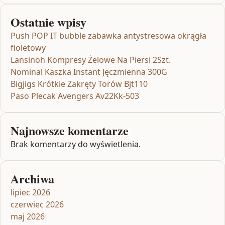
Ostatnie wpisy
Push POP IT bubble zabawka antystresowa okrągła
fioletowy
Lansinoh Kompresy Żelowe Na Piersi 2Szt.
Nominal Kaszka Instant Jęczmienna 300G
Bigjigs Krótkie Zakręty Torów Bjt110
Paso Plecak Avengers Av22Kk-503
Najnowsze komentarze
Brak komentarzy do wyświetlenia.
Archiwa
lipiec 2026
czerwiec 2026
maj 2026