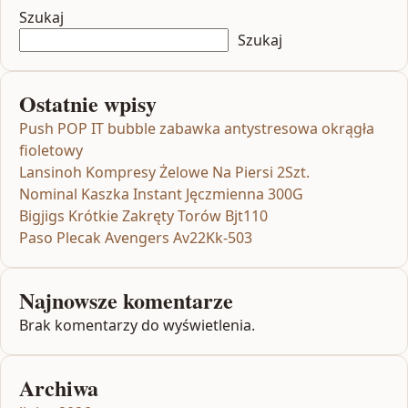
Szukaj
Szukaj
Ostatnie wpisy
Push POP IT bubble zabawka antystresowa okrągła
fioletowy
Lansinoh Kompresy Żelowe Na Piersi 2Szt.
Nominal Kaszka Instant Jęczmienna 300G
Bigjigs Krótkie Zakręty Torów Bjt110
Paso Plecak Avengers Av22Kk-503
Najnowsze komentarze
Brak komentarzy do wyświetlenia.
Archiwa