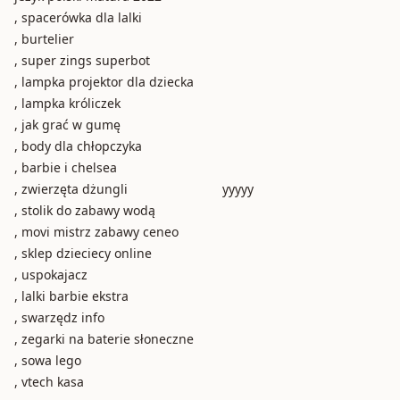
, spacerówka dla lalki
, burtelier
, super zings superbot
, lampka projektor dla dziecka
, lampka króliczek
, jak grać w gumę
, body dla chłopczyka
, barbie i chelsea
, zwierzęta dżungli
yyyyy
, stolik do zabawy wodą
, movi mistrz zabawy ceneo
, sklep dzieciecy online
, uspokajacz
, lalki barbie ekstra
, swarzędz info
, zegarki na baterie słoneczne
, sowa lego
, vtech kasa