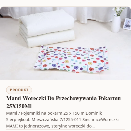
PRODUKT
Mami Woreczki Do Przechowywania Pokarmu
25X150Ml
Mami / Pojemniki na pokarm 25 x 150 mlDominik
Sierpiejkoul. Mieszczańska 7/1255-011 SiechniceWoreczki
MAMI to jednorazowe, sterylne woreczki do