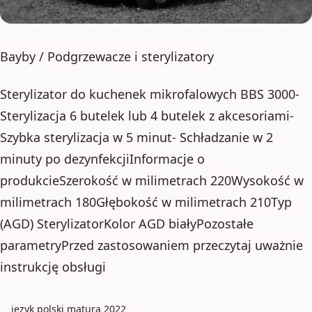
Bayby / Podgrzewacze i sterylizatory
Sterylizator do kuchenek mikrofalowych BBS 3000-
Sterylizacja 6 butelek lub 4 butelek z akcesoriami-
Szybka sterylizacja w 5 minut- Schładzanie w 2
minuty po dezynfekcjiInformacje o
produkcieSzerokość w milimetrach 220Wysokość w
milimetrach 180Głębokość w milimetrach 210Typ
(AGD) SterylizatorKolor AGD białyPozostałe
parametryPrzed zastosowaniem przeczytaj uważnie
instrukcję obsługi
jezyk polski matura 2022