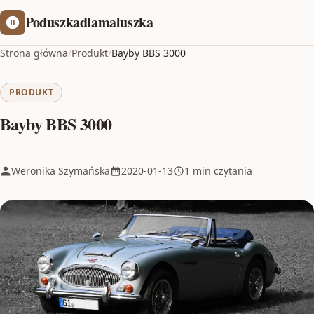
Poduszkadlamaluszka
Strona główna
/
Produkt
/
Bayby BBS 3000
PRODUKT
Bayby BBS 3000
Weronika Szymańska
2020-01-13
1 min czytania