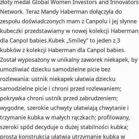
złoty medal Global Women Investors and Innovators
Network. Teraz Mandy Haberman dołączyła do
zespołu doświadczonych mam z Canpolu i jej słynne
kubeczki przedstawiamy w nowej kolekcji Haberman
dla Canpol babies.Kubek „Smiley” to jeden z 3
kubków z kolekcji Haberman dla Canpol babies.
Został wyposażony w unikalny zaworek niekapek, by
umożliwiać dziecku samodzielne picie bez
rozlewania: ustnik niekapek ułatwia dziecku
samodzielne picie i chroni przed rozlewaniem;
pokrywka chroni ustnik przed zabrudzeniem;
wygodne, szerokie uchwyty ułatwiają chwytanie i
trzymanie kubka w małych rączkach; profilowany,
szeroki spód decyduje o dużej stabilności kubka;
prosta konstrukcja ułatwia utrzymanie kubka w