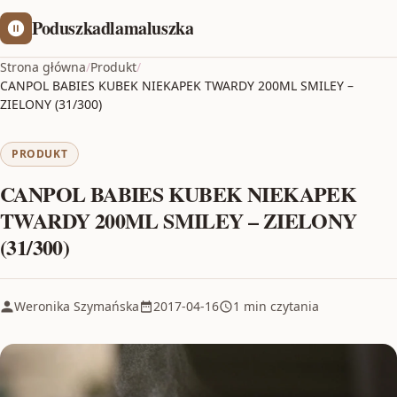
Poduszkadlamaluszka
Strona główna
/
Produkt
/
CANPOL BABIES KUBEK NIEKAPEK TWARDY 200ML SMILEY –
ZIELONY (31/300)
PRODUKT
CANPOL BABIES KUBEK NIEKAPEK
TWARDY 200ML SMILEY – ZIELONY
(31/300)
Weronika Szymańska
2017-04-16
1 min czytania