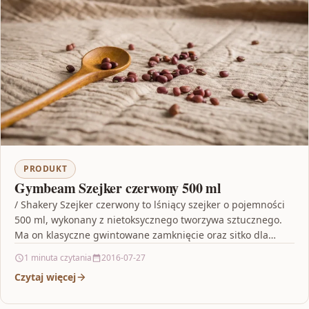
PRODUKT
Gymbeam Szejker czerwony 500 ml
/ Shakery Szejker czerwony to lśniący szejker o pojemności
500 ml, wykonany z nietoksycznego tworzywa sztucznego.
Ma on klasyczne gwintowane zamknięcie oraz sitko dla…
1 minuta czytania
2016-07-27
Czytaj więcej