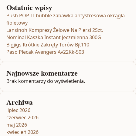
Ostatnie wpisy
Push POP IT bubble zabawka antystresowa okrągła
fioletowy
Lansinoh Kompresy Żelowe Na Piersi 2Szt.
Nominal Kaszka Instant Jęczmienna 300G
Bigjigs Krótkie Zakręty Torów Bjt110
Paso Plecak Avengers Av22Kk-503
Najnowsze komentarze
Brak komentarzy do wyświetlenia.
Archiwa
lipiec 2026
czerwiec 2026
maj 2026
kwiecień 2026