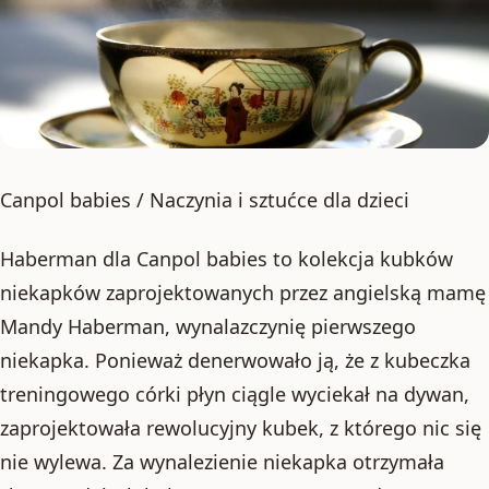
Canpol babies / Naczynia i sztućce dla dzieci
Haberman dla Canpol babies to kolekcja kubków
niekapków zaprojektowanych przez angielską mamę
Mandy Haberman, wynalazczynię pierwszego
niekapka. Ponieważ denerwowało ją, że z kubeczka
treningowego córki płyn ciągle wyciekał na dywan,
zaprojektowała rewolucyjny kubek, z którego nic się
nie wylewa. Za wynalezienie niekapka otrzymała