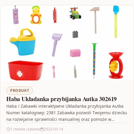
PRODUKT
Haba Układanka przybijanka Autka 302619
Haba / Zabawki interaktywne Układanka przybijanka Autka
Numer katalogowy: 2381 Zabawka pozwoli Twojemu dziecku
na rozwijanie sprawności manualnej oraz pomoże w
poznawaniu kształtów i…
1 minuta czytania
2023-03-14