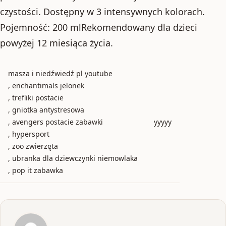
czystości. Dostępny w 3 intensywnych kolorach.
Pojemność: 200 mlRekomendowany dla dzieci
powyżej 12 miesiąca życia.
masza i niedźwiedź pl youtube
, enchantimals jelonek
, trefliki postacie
, gniotka antystresowa
, avengers postacie zabawki
yyyyy
, hypersport
, zoo zwierzęta
, ubranka dla dziewczynki niemowlaka
, pop it zabawka