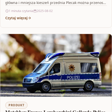
główna i mniejsza kieszeń przednia Plecak można przenosić
i…
1 minuta czytania
2025-08-02
Czytaj więcej
PRODUKT