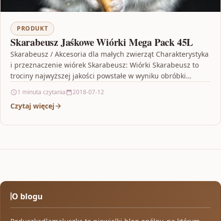
PRODUKT
Skarabeusz Jaśkowe Wiórki Mega Pack 45L
Skarabeusz / Akcesoria dla małych zwierząt Charakterystyka
i przeznaczenie wiórek Skarabeusz: Wiórki Skarabeusz to
trociny najwyższej jakości powstałe w wyniku obróbki
drewna. Zostały specjalnie…
1 minuta czytania
2018-07-12
Czytaj więcej
O blogu