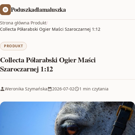
Poduszkadlamaluszka
Strona główna
/
Produkt
/
Collecta Półarabski Ogier Maści Szaroczarnej 1:12
PRODUKT
Collecta Półarabski Ogier Maści
Szaroczarnej 1:12
Weronika Szymańska
2026-07-02
1 min czytania