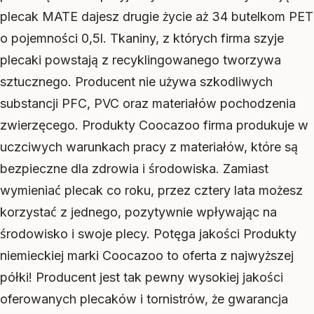
plecak MATE dajesz drugie życie aż 34 butelkom PET
o pojemności 0,5l. Tkaniny, z których firma szyje
plecaki powstają z recyklingowanego tworzywa
sztucznego. Producent nie używa szkodliwych
substancji PFC, PVC oraz materiałów pochodzenia
zwierzęcego. Produkty Coocazoo firma produkuje w
uczciwych warunkach pracy z materiałów, które są
bezpieczne dla zdrowia i środowiska. Zamiast
wymieniać plecak co roku, przez cztery lata możesz
korzystać z jednego, pozytywnie wpływając na
środowisko i swoje plecy. Potęga jakości Produkty
niemieckiej marki Coocazoo to oferta z najwyższej
półki! Producent jest tak pewny wysokiej jakości
oferowanych plecaków i tornistrów, że gwarancja