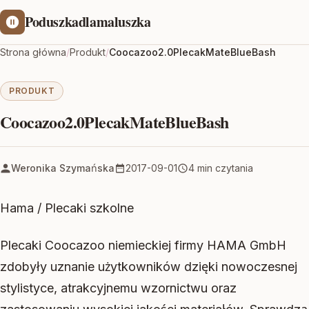
Poduszkadlamaluszka
Strona główna
/
Produkt
/
Coocazoo2.0PlecakMateBlueBash
PRODUKT
Coocazoo2.0PlecakMateBlueBash
Weronika Szymańska
2017-09-01
4 min czytania
Hama / Plecaki szkolne
Plecaki Coocazoo niemieckiej firmy HAMA GmbH
zdobyły uznanie użytkowników dzięki nowoczesnej
stylistyce, atrakcyjnemu wzornictwu oraz