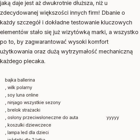
jaką daje jest aż dwukrotnie dłuższa, niż u
zdecydowanej większości innych firm! Dbanie o
każdy szczegół i dokładne testowanie kluczowych
elementów stało się już wizytówką marki, a wszystko
po to, by zagwarantować wysoki komfort
użytkowania oraz dużą wytrzymałość mechaniczną
każdego plecaka.
bajka ballerina
, wilk polarny
, soy luna online
, ninjago wszystkie sezony
, brelok strażacki
, osłony przeciwsłoneczne do auta
yyyyy
, koszulki dziewczece
, lampa led dla dzieci
, jeździki dla 2 latka