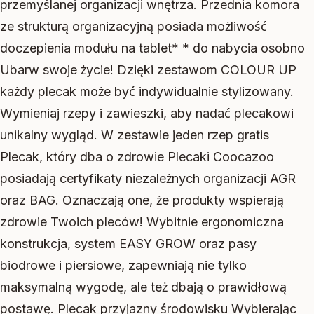
przemyślanej organizacji wnętrza. Przednia komora
ze strukturą organizacyjną posiada możliwość
doczepienia modułu na tablet* * do nabycia osobno
Ubarw swoje życie! Dzięki zestawom COLOUR UP
każdy plecak może być indywidualnie stylizowany.
Wymieniaj rzepy i zawieszki, aby nadać plecakowi
unikalny wygląd. W zestawie jeden rzep gratis
Plecak, który dba o zdrowie Plecaki Coocazoo
posiadają certyfikaty niezależnych organizacji AGR
oraz BAG. Oznaczają one, że produkty wspierają
zdrowie Twoich pleców! Wybitnie ergonomiczna
konstrukcja, system EASY GROW oraz pasy
biodrowe i piersiowe, zapewniają nie tylko
maksymalną wygodę, ale też dbają o prawidłową
postawę. Plecak przyjazny środowisku Wybierając