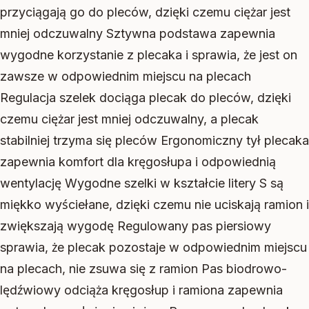
przyciągają go do pleców, dzięki czemu ciężar jest
mniej odczuwalny Sztywna podstawa zapewnia
wygodne korzystanie z plecaka i sprawia, że jest on
zawsze w odpowiednim miejscu na plecach
Regulacja szelek dociąga plecak do pleców, dzięki
czemu ciężar jest mniej odczuwalny, a plecak
stabilniej trzyma się pleców Ergonomiczny tył plecaka
zapewnia komfort dla kręgosłupa i odpowiednią
wentylację Wygodne szelki w kształcie litery S są
miękko wyściełane, dzięki czemu nie uciskają ramion i
zwiększają wygodę Regulowany pas piersiowy
sprawia, że plecak pozostaje w odpowiednim miejscu
na plecach, nie zsuwa się z ramion Pas biodrowo-
lędźwiowy odciąża kręgosłup i ramiona zapewnia