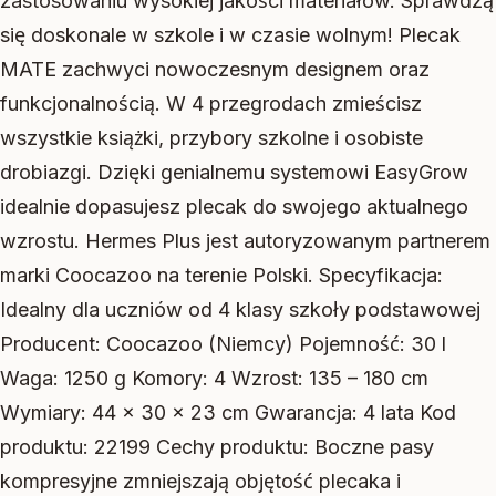
zastosowaniu wysokiej jakości materiałów. Sprawdzą
się doskonale w szkole i w czasie wolnym! Plecak
MATE zachwyci nowoczesnym designem oraz
funkcjonalnością. W 4 przegrodach zmieścisz
wszystkie książki, przybory szkolne i osobiste
drobiazgi. Dzięki genialnemu systemowi EasyGrow
idealnie dopasujesz plecak do swojego aktualnego
wzrostu. Hermes Plus jest autoryzowanym partnerem
marki Coocazoo na terenie Polski. Specyfikacja:
Idealny dla uczniów od 4 klasy szkoły podstawowej
Producent: Coocazoo (Niemcy) Pojemność: 30 l
Waga: 1250 g Komory: 4 Wzrost: 135 – 180 cm
Wymiary: 44 x 30 x 23 cm Gwarancja: 4 lata Kod
produktu: 22199 Cechy produktu: Boczne pasy
kompresyjne zmniejszają objętość plecaka i