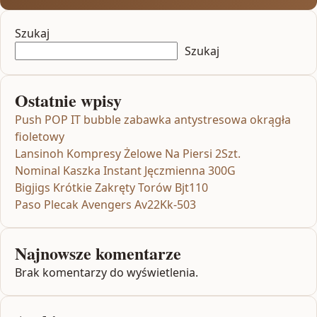
Szukaj
Szukaj
Ostatnie wpisy
Push POP IT bubble zabawka antystresowa okrągła
fioletowy
Lansinoh Kompresy Żelowe Na Piersi 2Szt.
Nominal Kaszka Instant Jęczmienna 300G
Bigjigs Krótkie Zakręty Torów Bjt110
Paso Plecak Avengers Av22Kk-503
Najnowsze komentarze
Brak komentarzy do wyświetlenia.