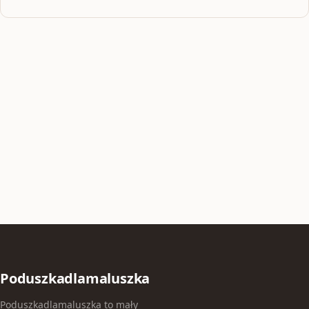
Poduszkadlamaluszka
Poduszkadlamaluszka to mały