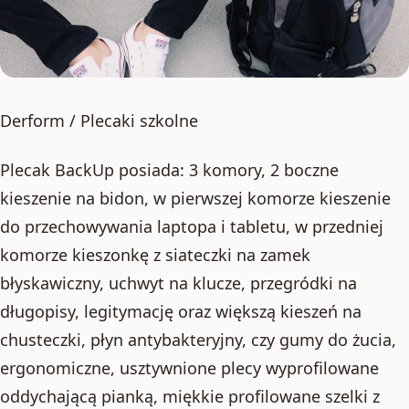
Derform / Plecaki szkolne
Plecak BackUp posiada: 3 komory, 2 boczne
kieszenie na bidon, w pierwszej komorze kieszenie
do przechowywania laptopa i tabletu, w przedniej
komorze kieszonkę z siateczki na zamek
błyskawiczny, uchwyt na klucze, przegródki na
długopisy, legitymację oraz większą kieszeń na
chusteczki, płyn antybakteryjny, czy gumy do żucia,
ergonomiczne, usztywnione plecy wyprofilowane
oddychającą pianką, miękkie profilowane szelki z