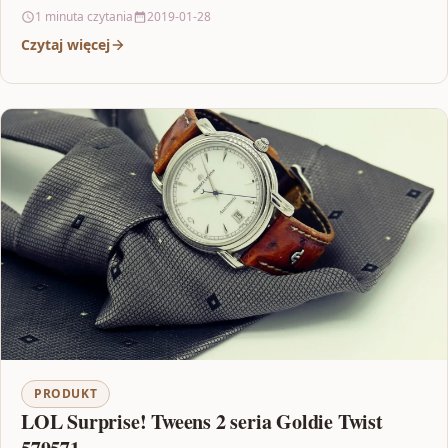
licencjePlecak jest…
1 minuta czytania
2019-01-28
Czytaj więcej
PRODUKT
LOL Surprise! Tweens 2 seria Goldie Twist