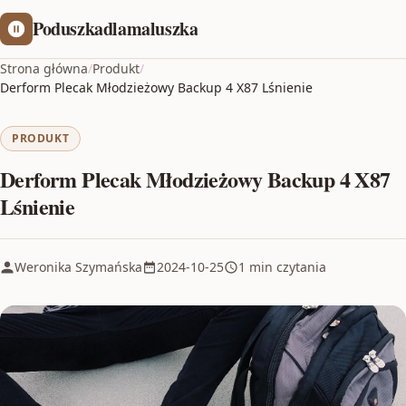
Poduszkadlamaluszka
Strona główna
/
Produkt
/
Derform Plecak Młodzieżowy Backup 4 X87 Lśnienie
PRODUKT
Derform Plecak Młodzieżowy Backup 4 X87
Lśnienie
Weronika Szymańska
2024-10-25
1 min czytania