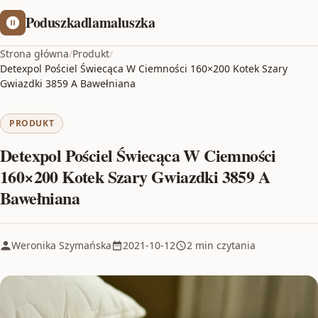
Poduszkadlamaluszka
Strona główna
/
Produkt
/
Detexpol Pościel Świecąca W Ciemności 160×200 Kotek Szary
Gwiazdki 3859 A Bawełniana
PRODUKT
Detexpol Pościel Świecąca W Ciemności
160×200 Kotek Szary Gwiazdki 3859 A
Bawełniana
Weronika Szymańska
2021-10-12
2 min czytania