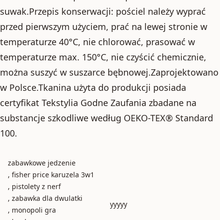
suwak.Przepis konserwacji: pościel należy wyprać
przed pierwszym użyciem, prać na lewej stronie w
temperaturze 40°C, nie chlorować, prasować w
temperaturze max. 150°C, nie czyścić chemicznie,
można suszyć w suszarce bębnowej.Zaprojektowano
w Polsce.Tkanina użyta do produkcji posiada
certyfikat Tekstylia Godne Zaufania zbadane na
substancje szkodliwe według OEKO-TEX® Standard
100.
zabawkowe jedzenie
, fisher price karuzela 3w1
, pistolety z nerf
, zabawka dla dwulatki
yyyyy
, monopoli gra