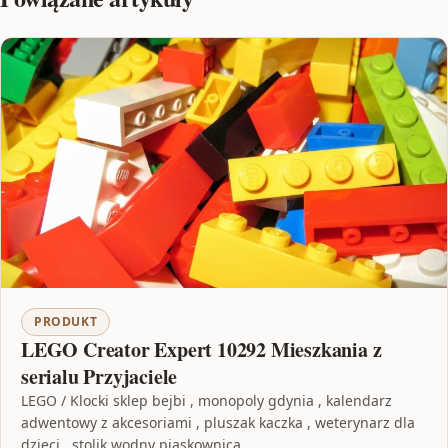
PRODUKT
LEGO Creator Expert 10292 Mieszkania z
serialu Przyjaciele
LEGO / Klocki sklep bejbi , monopoly gdynia , kalendarz
adwentowy z akcesoriami , pluszak kaczka , weterynarz dla
dzieci , stolik wodny piaskownica…