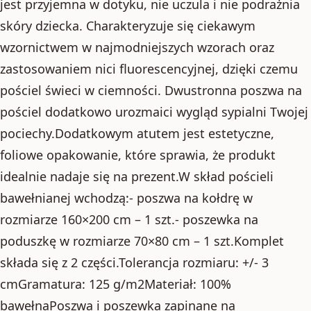
jest przyjemna w dotyku, nie uczula i nie podrażnia
skóry dziecka. Charakteryzuje się ciekawym
wzornictwem w najmodniejszych wzorach oraz
zastosowaniem nici fluorescencyjnej, dzięki czemu
pościel świeci w ciemności. Dwustronna poszwa na
pościel dodatkowo urozmaici wygląd sypialni Twojej
pociechy.Dodatkowym atutem jest estetyczne,
foliowe opakowanie, które sprawia, że produkt
idealnie nadaje się na prezent.W skład pościeli
bawełnianej wchodzą:- poszwa na kołdrę w
rozmiarze 160×200 cm – 1 szt.- poszewka na
poduszkę w rozmiarze 70×80 cm – 1 szt.Komplet
składa się z 2 części.Tolerancja rozmiaru: +/- 3
cmGramatura: 125 g/m2Materiał: 100%
bawełnaPoszwa i poszewka zapinane na