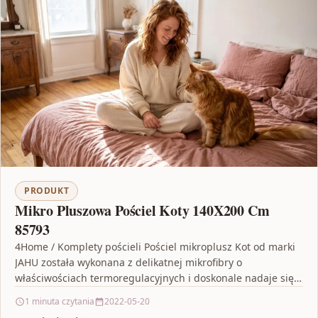
PRODUKT
Mikro Pluszowa Pościel Koty 140X200 Cm
85793
4Home / Komplety pościeli Pościel mikroplusz Kot od marki
JAHU została wykonana z delikatnej mikrofibry o
właściwościach termoregulacyjnych i doskonale nadaje się
na chłodniejsze…
1 minuta czytania
2022-05-20