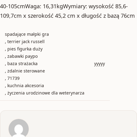
40-105cmWaga: 16,31kgWymiary: wysokość 85,6-
109,7cm x szerokość 45,2 cm x długość z bazą 76cm
spadające małpki gra
, terrier jack russell
, pies figurka duży
, zabawki paypo
, baza strażacka
yyyyy
, zdalnie sterowane
, 71739
, kuchnia akcesoria
, życzenia urodzinowe dla weterynarza