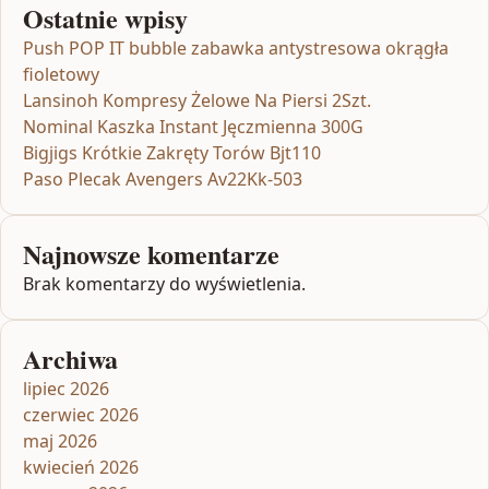
Ostatnie wpisy
Push POP IT bubble zabawka antystresowa okrągła
fioletowy
Lansinoh Kompresy Żelowe Na Piersi 2Szt.
Nominal Kaszka Instant Jęczmienna 300G
Bigjigs Krótkie Zakręty Torów Bjt110
Paso Plecak Avengers Av22Kk-503
Najnowsze komentarze
Brak komentarzy do wyświetlenia.
Archiwa
lipiec 2026
czerwiec 2026
maj 2026
kwiecień 2026