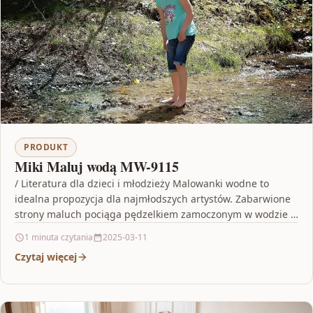
PRODUKT
Miki Maluj wodą MW-9115
/ Literatura dla dzieci i młodzieży Malowanki wodne to
idealna propozycja dla najmłodszych artystów. Zabarwione
strony maluch pociąga pędzelkiem zamoczonym w wodzie i
otrzymuje…
1 minuta czytania
2025-03-11
Czytaj więcej