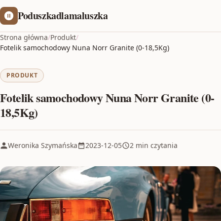
Poduszkadlamaluszka
Strona główna
/
Produkt
/
Fotelik samochodowy Nuna Norr Granite (0-18,5Kg)
PRODUKT
Fotelik samochodowy Nuna Norr Granite (0-
18,5Kg)
Weronika Szymańska
2023-12-05
2 min czytania