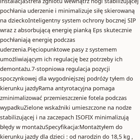
instalacjaStrefa zgniotu wewnątrz nogi stabilizującej
pochłania uderzenie i minimalizuje siłę skierowaną
na dzieckoInteligentny system ochrony bocznej SIP
wraz z absorbującą energię pianką Eps skutecznie
pochłaniają energię podczas
uderzenia.Pięciopunktowe pasy z systemem
umożliwiającym ich regulację bez potrzeby ich
demontażu.7-stopniowa regulacja pozycji
spoczynkowej dla wygodniejszej podróży tyłem do
kierunku jazdyRama antyrotacyjna pomaga
zminimalizować przemieszczenie fotela podczas
wypadkuZielone wskaźniki umieszczone na nodze
stabilizującej i na zaczepach ISOFIX minimalizują
błędy w montażuSpecyfikacja:Montażtyłem do
kierunku jazdy dla dzieci : od narodzin do 18,5 kg ,