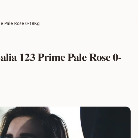
me Pale Rose 0-18Kg
lia 123 Prime Pale Rose 0-