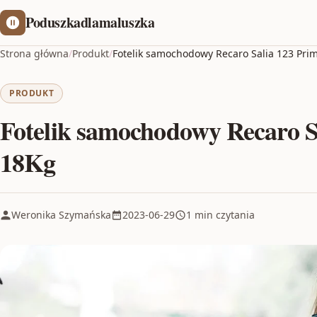
Poduszkadlamaluszka
Strona główna
/
Produkt
/
Fotelik samochodowy Recaro Salia 123 Pri
PRODUKT
Fotelik samochodowy Recaro Sa
18Kg
Weronika Szymańska
2023-06-29
1 min czytania