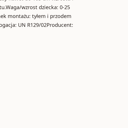
u.Waga/wzrost dziecka: 0-25
ek montażu: tyłem i przodem
logacja: UN R129/02Producent: