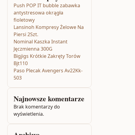
Push POP IT bubble zabawka
antystresowa okrągła
fioletowy
Lansinoh Kompresy Żelowe Na
Piersi 2Szt.
Nominal Kaszka Instant
Jęczmienna 300G
Bigjigs Krótkie Zakręty Torów
Bjt110
Paso Plecak Avengers Av22Kk-
503
Najnowsze komentarze
Brak komentarzy do
wyświetlenia.
Archiwa