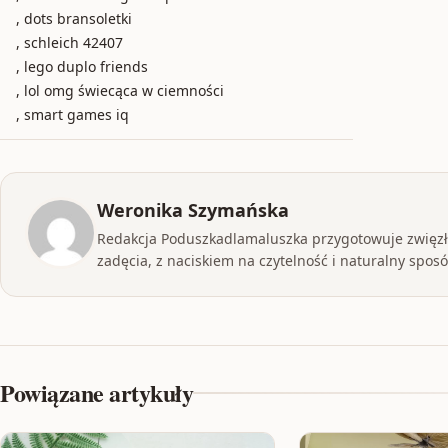
, dots bransoletki
, schleich 42407
, lego duplo friends
, lol omg świecąca w ciemności
, smart games iq
Weronika Szymańska
Redakcja Poduszkadlamaluszka przygotowuje zwięzłe
zadęcia, z naciskiem na czytelność i naturalny sposób
Powiązane artykuły