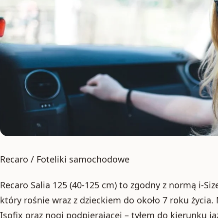
Recaro / Foteliki samochodowe
Recaro Salia 125 (40-125 cm) to zgodny z normą i-Siz
który rośnie wraz z dzieckiem do około 7 roku życ
Isofix oraz nogi podpierającej – tyłem do kierunku j