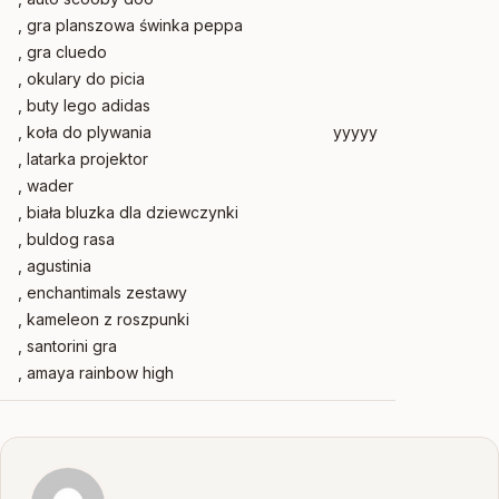
, gra planszowa świnka peppa
, gra cluedo
, okulary do picia
, buty lego adidas
, koła do plywania
yyyyy
, latarka projektor
, wader
, biała bluzka dla dziewczynki
, buldog rasa
, agustinia
, enchantimals zestawy
, kameleon z roszpunki
, santorini gra
, amaya rainbow high