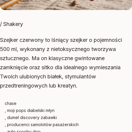
/ Shakery
Szejker czerwony to lśniący szejker o pojemności
500 ml, wykonany z nietoksycznego tworzywa
sztucznego. Ma on klasyczne gwintowane
zamknięcie oraz sitko dla idealnego wymieszania
Twoich ulubionych białek, stymulantów
przedtreningowych lub kreatyn.
chase
, moji pops diabelski młyn
, dumel discovery zabawki
, producenci samolotów pasażerskich
, auto scooby doo