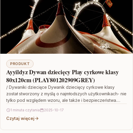
PRODUKT
Ayyildyz Dywan dziecięcy Play cyrkowe klasy
80x120cm (PLAY801202909GREY)
/ Dywaniki dziecięce Dywanik dziecięcy cyrkowe klasy
został stworzony z myślą o najmłodszych użytkownikach- nie
tylko pod względem wzoru, ale także i bezpieczeństwa.
Miękkie…
1 minuta czytania
2025-10-17
Czytaj więcej