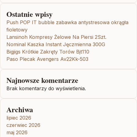
Ostatnie wpisy
Push POP IT bubble zabawka antystresowa okrągła
fioletowy
Lansinoh Kompresy Żelowe Na Piersi 2Szt.
Nominal Kaszka Instant Jęczmienna 300G
Bigjigs Krótkie Zakręty Torów Bjt110
Paso Plecak Avengers Av22Kk-503
Najnowsze komentarze
Brak komentarzy do wyświetlenia.
Archiwa
lipiec 2026
czerwiec 2026
maj 2026