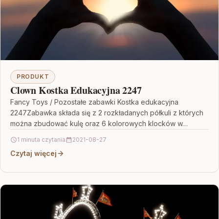
PRODUKT
Clown Kostka Edukacyjna 2247
Fancy Toys / Pozostałe zabawki Kostka edukacyjna
2247Zabawka składa się z 2 rozkładanych półkuli z których
można zbudować kulę oraz 6 kolorowych klocków w…
1 minuta czytania
2021-08-27
Czytaj więcej