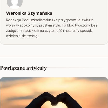
Weronika Szymańska
Redakcja Poduszkadlamaluszka przygotowuje zwięzłe
wpisy w spokojnym, prostym stylu. To blog tworzony bez
zadęcia, z naciskiem na czytelność i naturalny sposób
dzielenia się treścią.
Powiązane artykuły