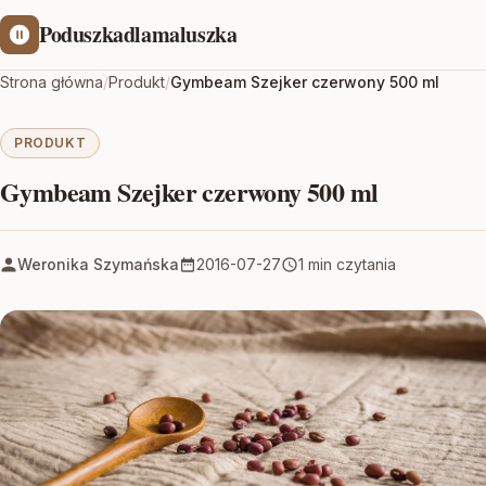
Poduszkadlamaluszka
Strona główna
/
Produkt
/
Gymbeam Szejker czerwony 500 ml
PRODUKT
Gymbeam Szejker czerwony 500 ml
Weronika Szymańska
2016-07-27
1 min czytania