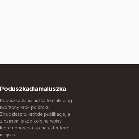
Poduszkadlamaluszka
Poduszkadlamaluszka to mały blog
tworzony krok po kroku.
Znajdziesz tu krótkie publikacje, a
z czasem także kolejne wpisy,
które uporządkują charakter tego
miejsca.