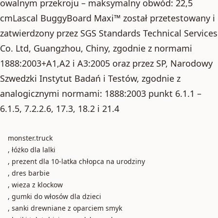
owalnym przekroju – maksymalny obwód: 22,5
cmLascal BuggyBoard Maxi™ został przetestowany i
zatwierdzony przez SGS Standards Technical Services
Co. Ltd, Guangzhou, Chiny, zgodnie z normami
1888:2003+A1,A2 i A3:2005 oraz przez SP, Narodowy
Szwedzki Instytut Badań i Testów, zgodnie z
analogicznymi normami: 1888:2003 punkt 6.1.1 –
6.1.5, 7.2.2.6, 17.3, 18.2 i 21.4
monster.truck
, łóżko dla lalki
, prezent dla 10-latka chłopca na urodziny
, dres barbie
, wieza z klockow
, gumki do włosów dla dzieci
, sanki drewniane z oparciem smyk