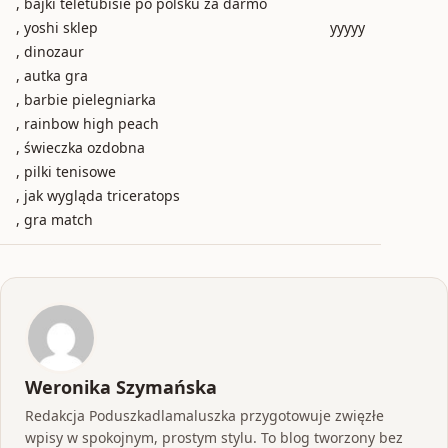
, bajki teletubisie po polsku za darmo
, yoshi sklep
yyyyy
, dinozaur
, autka gra
, barbie pielegniarka
, rainbow high peach
, świeczka ozdobna
, pilki tenisowe
, jak wygląda triceratops
, gra match
Weronika Szymańska
Redakcja Poduszkadlamaluszka przygotowuje zwięzłe
wpisy w spokojnym, prostym stylu. To blog tworzony bez