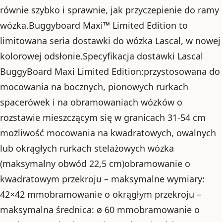
równie szybko i sprawnie, jak przyczepienie do ramy
wózka.Buggyboard Maxi™ Limited Edition to
limitowana seria dostawki do wózka Lascal, w nowej
kolorowej odsłonie.Specyfikacja dostawki Lascal
BuggyBoard Maxi Limited Edition:przystosowana do
mocowania na bocznych, pionowych rurkach
spacerówek i na obramowaniach wózków o
rozstawie mieszczącym się w granicach 31-54 cm
możliwość mocowania na kwadratowych, owalnych
lub okrągłych rurkach stelażowych wózka
(maksymalny obwód 22,5 cm)obramowanie o
kwadratowym przekroju – maksymalne wymiary:
42×42 mmobramowanie o okrągłym przekroju –
maksymalna średnica: ø 60 mmobramowanie o