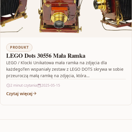
PRODUKT
LEGO Dots 30556 Mała Ramka
LEGO / Klocki Unikatowa mała ramka na zdjęcia dla
każdegoTen wspaniały zestaw z LEGO DOTS skrywa w sobie
przeuroczą małą ramkę na zdjęcia, która…
2 minut czytania
2025-05-15
Czytaj więcej