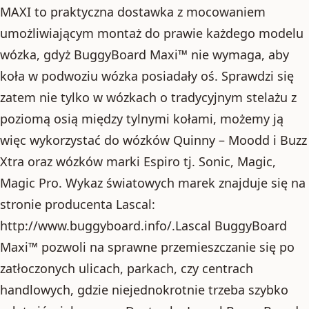
MAXI to praktyczna dostawka z mocowaniem
umożliwiającym montaż do prawie każdego modelu
wózka, gdyż BuggyBoard Maxi™ nie wymaga, aby
koła w podwoziu wózka posiadały oś. Sprawdzi się
zatem nie tylko w wózkach o tradycyjnym stelażu z
poziomą osią między tylnymi kołami, możemy ją
więc wykorzystać do wózków Quinny – Moodd i Buzz
Xtra oraz wózków marki Espiro tj. Sonic, Magic,
Magic Pro. Wykaz światowych marek znajduje się na
stronie producenta Lascal:
http://www.buggyboard.info/.Lascal BuggyBoard
Maxi™ pozwoli na sprawne przemieszczanie się po
zatłoczonych ulicach, parkach, czy centrach
handlowych, gdzie niejednokrotnie trzeba szybko