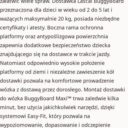
załatwić wiele spraw. Dostawka Lascal BuggyBoard
przeznaczona dla dzieci w wieku od 2 do 5 lat i
ważących maksymalnie 20 kg, posiada niezbędne
certyfikaty i atesty. Boczna rama ochronna
platformy oraz antypoślizgowa powierzchnia
zapewnia dodatkowe bezpieczeństwo dziecka
znajdującego się na dostawce w trakcie jazdy.
Natomiast odpowiednio wysokie położenie
platformy od ziemi i niezależne zawieszenie kół
dostawki pozwala na komfortowe prowadzenie
wózka z dostawą przez dorosłego. Montaż dostawki
do wózka BuggyBoard Maxi™ trwa zaledwie kilka
minut, bez użycia jakichkolwiek narzędzi, dzięki
systemowi Easy-Fit, który pozwala na
wypoziomowanie, dopasowanie i odczepienie