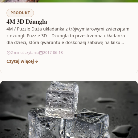
PRODUKT
4M 3D Dżungla
4M / Puzzle Duża układanka z trójwymiarowymi zwierzętami
z dżungli.Puzzle 3D – Dżungla to przestrzenna układanka
dla dzieci, która gwarantuje doskonałą zabawę na kilku…
2 minut czytania
2017-06-13
Czytaj więcej