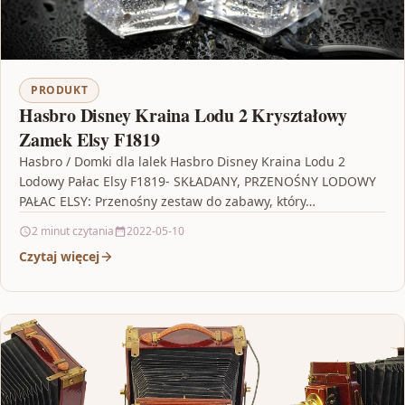
PRODUKT
Hasbro Disney Kraina Lodu 2 Kryształowy
Zamek Elsy F1819
Hasbro / Domki dla lalek Hasbro Disney Kraina Lodu 2
Lodowy Pałac Elsy F1819- SKŁADANY, PRZENOŚNY LODOWY
PAŁAC ELSY: Przenośny zestaw do zabawy, który…
2 minut czytania
2022-05-10
Czytaj więcej