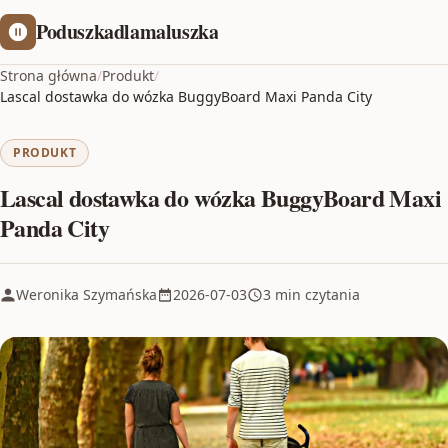
Poduszkadlamaluszka
Strona główna
/
Produkt
/
Lascal dostawka do wózka BuggyBoard Maxi Panda City
PRODUKT
Lascal dostawka do wózka BuggyBoard Maxi
Panda City
Weronika Szymańska
2026-07-03
3 min czytania