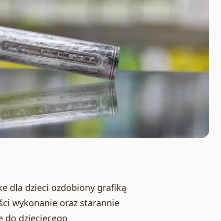
 dla dzieci ozdobiony grafiką
ości wykonanie oraz starannie
e do dziecięcego