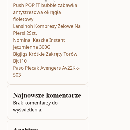
Push POP IT bubble zabawka
antystresowa okrągła
fioletowy
Lansinoh Kompresy Żelowe Na
Piersi 2Szt.
Nominal Kaszka Instant
Jęczmienna 300G
Bigjigs Krótkie Zakręty Torów
Bjt110
Paso Plecak Avengers Av22Kk-
503
Najnowsze komentarze
Brak komentarzy do
wyświetlenia.
Archiwa