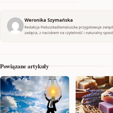
Weronika Szymańska
Redakcja Poduszkadlamaluszka przygotowuje zwięzłe
zadęcia, z naciskiem na czytelność i naturalny sposób
Powiązane artykuły