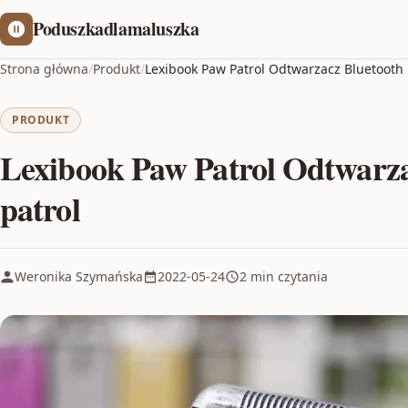
Poduszkadlamaluszka
Strona główna
/
Produkt
/
Lexibook Paw Patrol Odtwarzacz Bluetooth
PRODUKT
Lexibook Paw Patrol Odtwarz
patrol
Weronika Szymańska
2022-05-24
2 min czytania