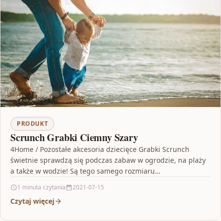
PRODUKT
Scrunch Grabki Ciemny Szary
4Home / Pozostałe akcesoria dziecięce Grabki Scrunch
świetnie sprawdzą się podczas zabaw w ogrodzie, na plaży
a także w wodzie! Są tego samego rozmiaru…
1 minuta czytania
2021-07-15
Czytaj więcej