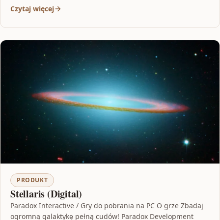
Czytaj więcej
PRODUKT
Stellaris (Digital)
Paradox Interactive / Gry do pobrania na PC O grze Zbadaj
ogromną galaktykę pełną cudów! Paradox Development