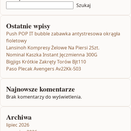
Szukaj
Ostatnie wpisy
Push POP IT bubble zabawka antystresowa okrągła
fioletowy
Lansinoh Kompresy Żelowe Na Piersi 2Szt.
Nominal Kaszka Instant Jęczmienna 300G
Bigjigs Krótkie Zakręty Torów Bjt110
Paso Plecak Avengers Av22Kk-503
Najnowsze komentarze
Brak komentarzy do wyświetlenia.
Archiwa
lipiec 2026