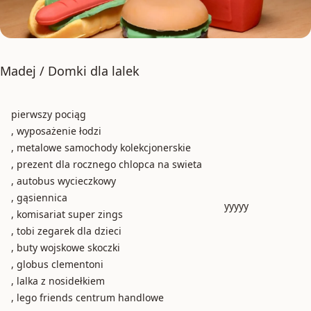
Madej / Domki dla lalek
pierwszy pociąg
, wyposażenie łodzi
, metalowe samochody kolekcjonerskie
, prezent dla rocznego chlopca na swieta
, autobus wycieczkowy
, gąsiennica
yyyyy
, komisariat super zings
, tobi zegarek dla dzieci
, buty wojskowe skoczki
, globus clementoni
, lalka z nosidełkiem
, lego friends centrum handlowe