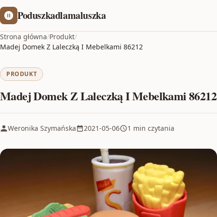
Poduszkadlamaluszka
Strona główna
/
Produkt
/
Madej Domek Z Laleczką I Mebelkami 86212
PRODUKT
Madej Domek Z Laleczką I Mebelkami 86212
Weronika Szymańska
2021-05-06
1 min czytania