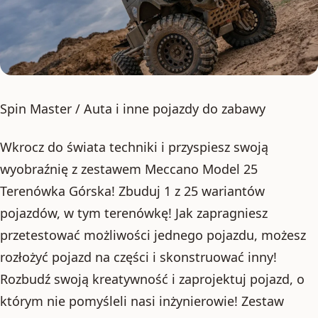
Spin Master / Auta i inne pojazdy do zabawy
Wkrocz do świata techniki i przyspiesz swoją
wyobraźnię z zestawem Meccano Model 25
Terenówka Górska! Zbuduj 1 z 25 wariantów
pojazdów, w tym terenówkę! Jak zapragniesz
przetestować możliwości jednego pojazdu, możesz
rozłożyć pojazd na części i skonstruować inny!
Rozbudź swoją kreatywność i zaprojektuj pojazd, o
którym nie pomyśleli nasi inżynierowie! Zestaw