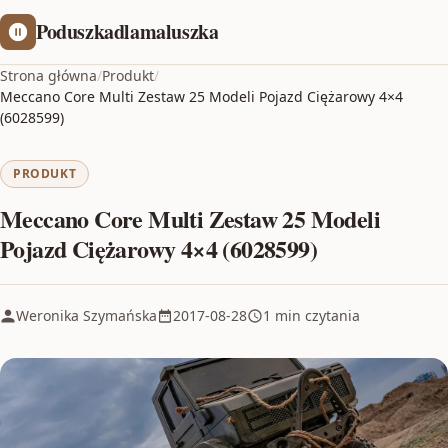
Poduszkadlamaluszka
Strona główna
/
Produkt
/
Meccano Core Multi Zestaw 25 Modeli Pojazd Ciężarowy 4×4
(6028599)
PRODUKT
Meccano Core Multi Zestaw 25 Modeli
Pojazd Ciężarowy 4×4 (6028599)
Weronika Szymańska
2017-08-28
1 min czytania