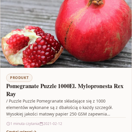
PRODUKT
Pomegranate Puzzle 1000El. Mylopronesta Rex
Ray
/ Puzzle Puzzle Pomegranate składające się z 1000
elementów wykonane są z dbałością o każdy szczegół.
Wysokiej jakości matowy papier 250 GSM zapewnia
doskonałe…
1 minuta czytania
2021-02-12
Czytaj więcej