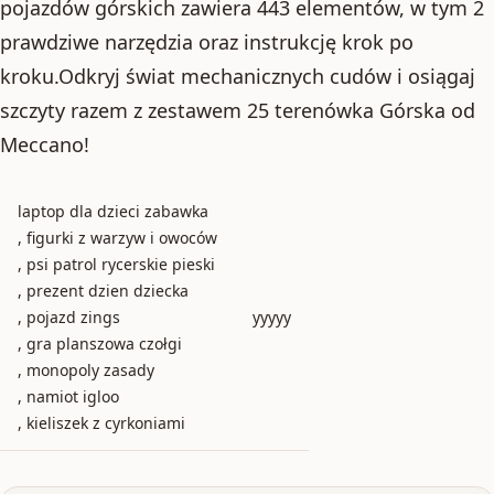
pojazdów górskich zawiera 443 elementów, w tym 2
prawdziwe narzędzia oraz instrukcję krok po
kroku.Odkryj świat mechanicznych cudów i osiągaj
szczyty razem z zestawem 25 terenówka Górska od
Meccano!
laptop dla dzieci zabawka
, figurki z warzyw i owoców
, psi patrol rycerskie pieski
, prezent dzien dziecka
, pojazd zings
yyyyy
, gra planszowa czołgi
, monopoly zasady
, namiot igloo
, kieliszek z cyrkoniami