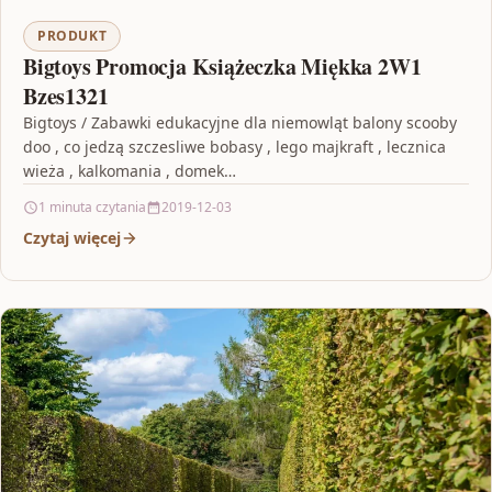
PRODUKT
Bigtoys Promocja Książeczka Miękka 2W1
Bzes1321
Bigtoys / Zabawki edukacyjne dla niemowląt balony scooby
doo , co jedzą szczesliwe bobasy , lego majkraft , lecznica
wieża , kalkomania , domek…
1 minuta czytania
2019-12-03
Czytaj więcej