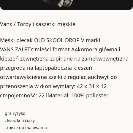
Vans / Torby i saszetki męskie
Męski plecak OLD SKOOL DROP V marki
VANS.ZALETY:mieści format A4komora główna i
kieszeń zewnętrzna zapinane na zamekwewnętrzna
przegroda na laptopaboczna kieszeń
otwartawyściełane szelki z regulacjąuchwyt do
przenoszenia w dłoniwymiary: 42 x 31 x 12
cmpojemność: 22 lMateriał: 100% poliester
gra ryzyko
, książki o ciąży
, misie do malowania