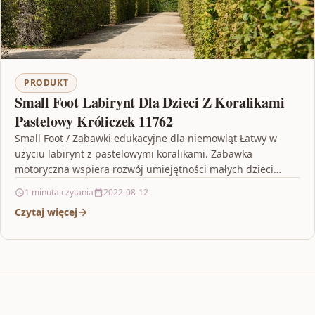
PRODUKT
Small Foot Labirynt Dla Dzieci Z Koralikami
Pastelowy Króliczek 11762
Small Foot / Zabawki edukacyjne dla niemowląt Łatwy w
użyciu labirynt z pastelowymi koralikami. Zabawka
motoryczna wspiera rozwój umiejętności małych dzieci
dzięki ośmiu kolorowym…
1 minuta czytania
2022-08-12
Czytaj więcej