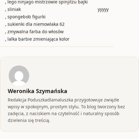
, lego ninjago mistrzowie spinjitzu bajki
, sliniak
yyyyy
, spongebob figurki
, sukienki dla niemowlaka 62
, zmywalna farba do włosów
, lalka barbie zmieniająca kolor
Weronika Szymańska
Redakcja Poduszkadlamaluszka przygotowuje zwięzłe
wpisy w spokojnym, prostym stylu. To blog tworzony bez
zadęcia, z naciskiem na czytelność i naturalny sposób
dzielenia się treścią.