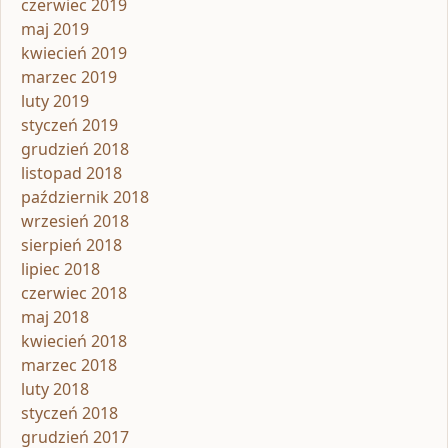
czerwiec 2019
maj 2019
kwiecień 2019
marzec 2019
luty 2019
styczeń 2019
grudzień 2018
listopad 2018
październik 2018
wrzesień 2018
sierpień 2018
lipiec 2018
czerwiec 2018
maj 2018
kwiecień 2018
marzec 2018
luty 2018
styczeń 2018
grudzień 2017