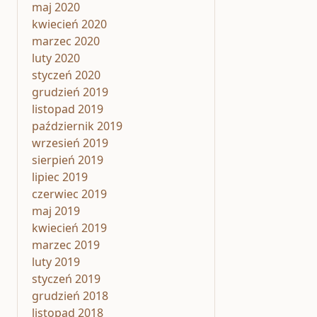
maj 2020
kwiecień 2020
marzec 2020
luty 2020
styczeń 2020
grudzień 2019
listopad 2019
październik 2019
wrzesień 2019
sierpień 2019
lipiec 2019
czerwiec 2019
maj 2019
kwiecień 2019
marzec 2019
luty 2019
styczeń 2019
grudzień 2018
listopad 2018