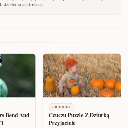
 dzielenia się treścią.
PRODUKT
rs Bend And
Czuczu Puzzle Z Dziurką
71
Przyjaciele