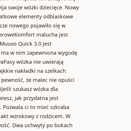
ija swoje wózki dziecięce. Nowy
odatkowe elementy odblaskowe
zcze nowego pojawiło się w
eroweKomfort malucha jest
Muuvo Quick 3.0 jest
ko ma w nim zapewniona wygodę
aPasy wózka nie uwierają
ękkie nakładki na szelkach
i pewność, że malec nie opuści
Jeśli szukasz wózka dla
esz, jak przydatna jest
 Pozwala ci to mieć szkraba
ntakt wzrokowy z rodzicem. W
wość. Dwa uchwyty po bokach