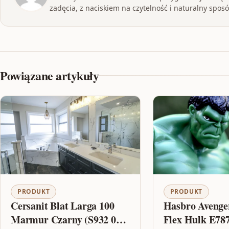
zadęcia, z naciskiem na czytelność i naturalny sposób
Powiązane artykuły
PRODUKT
PRODUKT
Cersanit Blat Larga 100
Hasbro Avenge
Marmur Czarny (S932 059)
Flex Hulk E78