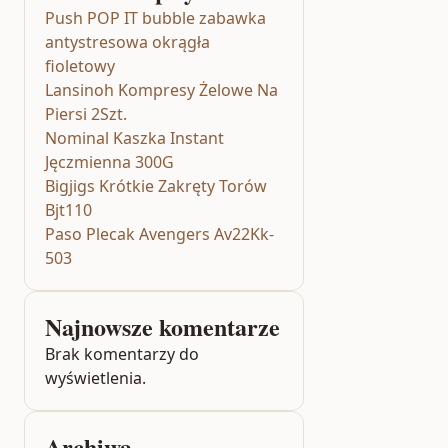
Push POP IT bubble zabawka
antystresowa okrągła
fioletowy
Lansinoh Kompresy Żelowe Na
Piersi 2Szt.
Nominal Kaszka Instant
Jęczmienna 300G
Bigjigs Krótkie Zakręty Torów
Bjt110
Paso Plecak Avengers Av22Kk-
503
Najnowsze komentarze
Brak komentarzy do
wyświetlenia.
Archiwa