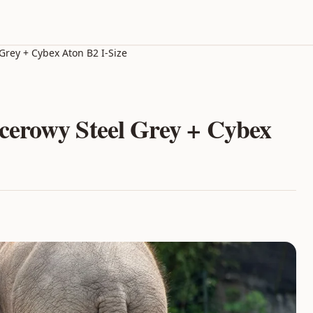
rey + Cybex Aton B2 I-Size
cerowy Steel Grey + Cybex