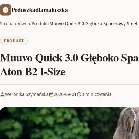
Poduszkadlamaluszka
Strona główna
/
Produkt
/
Muuvo Quick 3.0 Głęboko Spacerowy Steel G
PRODUKT
Muuvo Quick 3.0 Głęboko Spa
Aton B2 I-Size
Weronika Szymańska
2020-09-01
3 min czytania