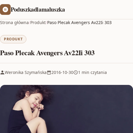
Poduszkadlamaluszka
Strona główna
/
Produkt
/
Paso Plecak Avengers Av22Ii 303
PRODUKT
Paso Plecak Avengers Av22Ii 303
Weronika Szymańska
2016-10-30
1 min czytania