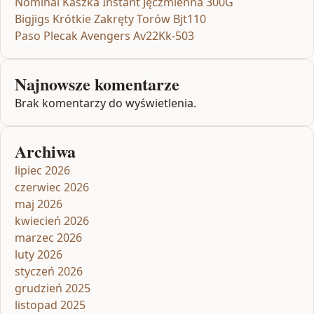
Nominal Kaszka Instant Jęczmienna 300G
Bigjigs Krótkie Zakręty Torów Bjt110
Paso Plecak Avengers Av22Kk-503
Najnowsze komentarze
Brak komentarzy do wyświetlenia.
Archiwa
lipiec 2026
czerwiec 2026
maj 2026
kwiecień 2026
marzec 2026
luty 2026
styczeń 2026
grudzień 2025
listopad 2025