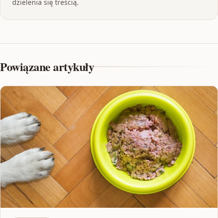
dzielenia się treścią.
Powiązane artykuły