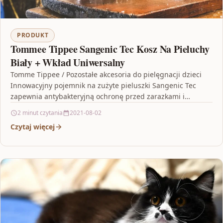
PRODUKT
Tommee Tippee Sangenic Tec Kosz Na Pieluchy
Biały + Wkład Uniwersalny
Tomme Tippee / Pozostałe akcesoria do pielęgnacji dzieci
Innowacyjny pojemnik na zużyte pieluszki Sangenic Tec
zapewnia antybakteryjną ochronę przed zarazkami i
brzydkim zapachem, w…
2 minut czytania
2021-08-02
Czytaj więcej