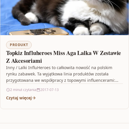
PRODUKT
Topkiz Influheroes Miss Aga Lalka W Zestawie
Z Akcesoriami
Inny / Lalki InfluHeroes to całkowita nowość na polskim
rynku zabawek. Ta wyjątkowa linia produktów została
przygotowana we współpracy z topowymi influencerami:
Martyną Zabawą,…
2 minut czytania
2017-07-13
Czytaj więcej