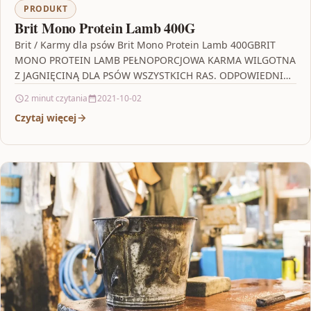
PRODUKT
Brit Mono Protein Lamb 400G
Brit / Karmy dla psów Brit Mono Protein Lamb 400GBRIT
MONO PROTEIN LAMB PEŁNOPORCJOWA KARMA WILGOTNA
Z JAGNIĘCINĄ DLA PSÓW WSZYSTKICH RAS. ODPOWIEDNIA
DLA…
2 minut czytania
2021-10-02
Czytaj więcej