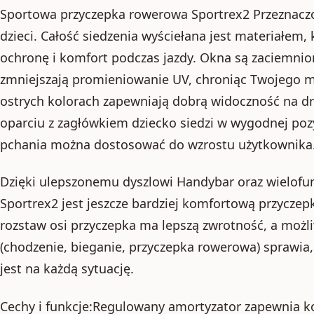
Sportowa przyczepka rowerowa Sportrex2 Przeznaczo
dzieci. Całość siedzenia wyściełana jest materiałem
ochronę i komfort podczas jazdy. Okna są zaciemnion
zmniejszają promieniowanie UV, chroniąc Twojego m
ostrych kolorach zapewniają dobrą widoczność na 
oparciu z zagłówkiem dziecko siedzi w wygodnej poz
pchania można dostosować do wzrostu użytkownika
Dzięki ulepszonemu dyszlowi Handybar oraz wielofu
Sportrex2 jest jeszcze bardziej komfortową przyczep
rozstaw osi przyczepka ma lepszą zwrotność, a możl
(chodzenie, bieganie, przyczepka rowerowa) sprawia
jest na każdą sytuację.
Cechy i funkcje:Regulowany amortyzator zapewnia 