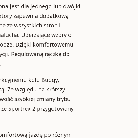
na jest dla jednego lub dwójki
, który zapewnia dodatkową
e ze wszystkich stron i
alucha. Uderzające wzory o
drodze. Dzięki komfortowemu
ycji. Regulowaną rączkę do
.
nkcyjnemu kołu Buggy,
ką. Ze względu na krótszy
iwość szybkiej zmiany trybu
, że Sportrex 2 przygotowany
komfortową jazdę po różnym