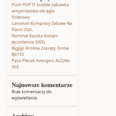
Push POP IT bubble zabawka
antystresowa okrągła
fioletowy
Lansinoh Kompresy Żelowe Na
Piersi 2Szt.
Nominal Kaszka Instant
Jęczmienna 300G
Bigjigs Krótkie Zakręty Torów
Bjt110
Paso Plecak Avengers Av22Kk-
503
Najnowsze komentarze
Brak komentarzy do
wyświetlenia.
Archiwa