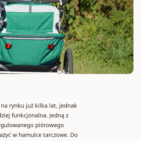
a rynku już kilka lat, jednak
ziej funkcjonalna. Jedną z
regulowanego piórowego
sażyć w hamulce tarczowe. Do