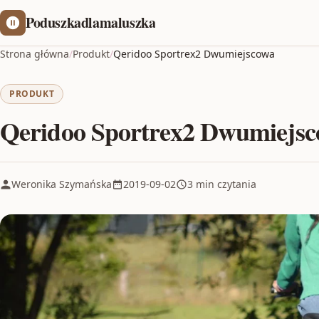
Poduszkadlamaluszka
Strona główna
/
Produkt
/
Qeridoo Sportrex2 Dwumiejscowa
PRODUKT
Qeridoo Sportrex2 Dwumiejs
Weronika Szymańska
2019-09-02
3 min czytania