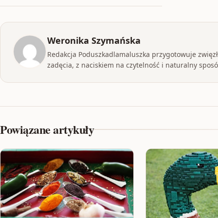
Weronika Szymańska
Redakcja Poduszkadlamaluszka przygotowuje zwięzłe
zadęcia, z naciskiem na czytelność i naturalny sposób
Powiązane artykuły