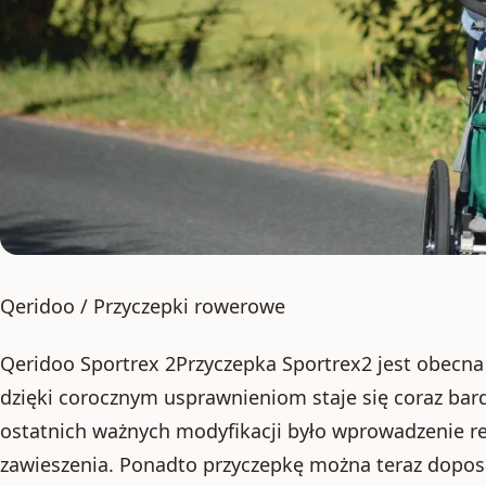
Qeridoo / Przyczepki rowerowe
Qeridoo Sportrex 2Przyczepka Sportrex2 jest obecna n
dzięki corocznym usprawnieniom staje się coraz bard
ostatnich ważnych modyfikacji było wprowadzenie 
zawieszenia. Ponadto przyczepkę można teraz dopo