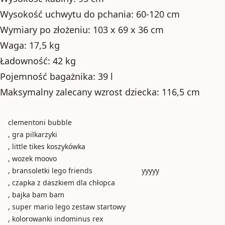
Wysokość uchwytu do pchania: 60-120 cm
Wymiary po złożeniu: 103 x 69 x 36 cm
Waga: 17,5 kg
Ładowność: 42 kg
Pojemność bagażnika: 39 l
Maksymalny zalecany wzrost dziecka: 116,5 cm
clementoni bubble
, gra pilkarzyki
, little tikes koszykówka
, wozek moovo
, bransoletki lego friends
yyyyy
, czapka z daszkiem dla chłopca
, bajka bam bam
, super mario lego zestaw startowy
, kolorowanki indominus rex