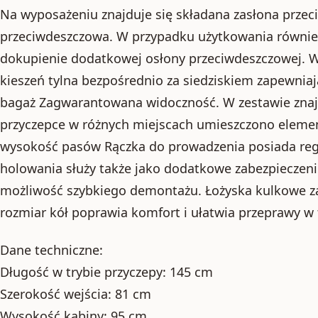
Na wyposażeniu znajduje się składana zasłona prze
przeciwdeszczowa. W przypadku użytkowania równie
dokupienie dodatkowej osłony przeciwdeszczowej. W
kieszeń tylna bezpośrednio za siedziskiem zapewniaj
bagaż Zagwarantowana widoczność. W zestawie znaj
przyczepce w różnych miejscach umieszczono elem
wysokość pasów Rączka do prowadzenia posiada regu
holowania służy także jako dodatkowe zabezpieczeni
możliwość szybkiego demontażu. Łożyska kulkowe za
rozmiar kół poprawia komfort i ułatwia przeprawy w 
Dane techniczne:
Długość w trybie przyczepy: 145 cm
Szerokość wejścia: 81 cm
Wysokość kabiny: 95 cm