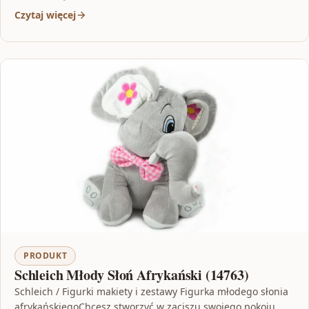
Czytaj więcej
PRODUKT
Schleich Młody Słoń Afrykański (14763)
Schleich / Figurki makiety i zestawy Figurka młodego słonia
afrykańskiegoChcesz stworzyć w zaciszu swojego pokoju