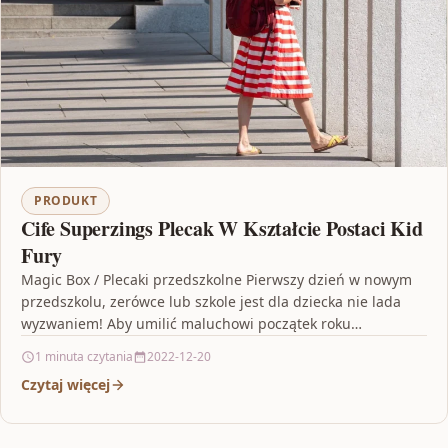
PRODUKT
Cife Superzings Plecak W Kształcie Postaci Kid
Fury
Magic Box / Plecaki przedszkolne Pierwszy dzień w nowym
przedszkolu, zerówce lub szkole jest dla dziecka nie lada
wyzwaniem! Aby umilić maluchowi początek roku…
1 minuta czytania
2022-12-20
Czytaj więcej