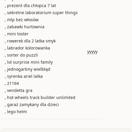
, prezent dla chłopca 7 lat
, sekretne laboratorium super things
, mlp bez włosów
, zabawki hurtownia
, mini toster
, rowerek dla 2 latka smyk
, labrador kolorowanka
yyyyy
, sorter do puzzli
, lol surprise mini family
, jednogarbny wielbłąd
, syrenka ariel lalka
, 21164
, vendetta gra
, hot wheels track builder unlimited
, garaż zamykany dla dzieci
, lego helm