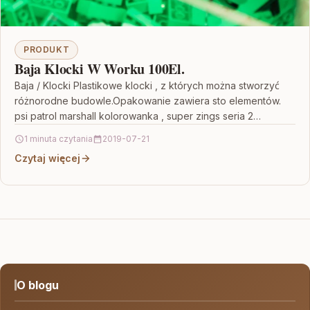
PRODUKT
Baja Klocki W Worku 100El.
Baja / Klocki Plastikowe klocki , z których można stworzyć
różnorodne budowle.Opakowanie zawiera sto elementów.
psi patrol marshall kolorowanka , super zings seria 2…
1 minuta czytania
2019-07-21
Czytaj więcej
O blogu