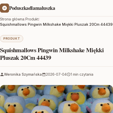
Poduszkadlamaluszka
Strona główna
/
Produkt
/
Squishmallows Pingwin Milkshake Miękki Pluszak 20Cm 44439
PRODUKT
Squishmallows Pingwin Milkshake Miękki
Pluszak 20Cm 44439
Weronika Szymańska
2026-07-04
1 min czytania