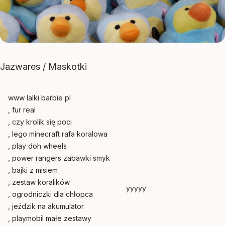
Jazwares / Maskotki
www lalki barbie pl
, fur real
, czy krolik się poci
, lego minecraft rafa koralowa
, play doh wheels
, power rangers zabawki smyk
, bajki z misiem
, zestaw koralików
yyyyy
, ogrodniczki dla chłopca
, jeździk na akumulator
, playmobil małe zestawy