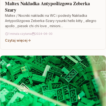
Maltex Nakładka Antypoślizgowa Zeberka
Szary
Maltex / Nocniki nakładki na WC i podesty Nakładka
Antypoślizgowa Zeberka-Szary rysunki hello kitty , allegro
apollo , piesek chi chi love , minioni…
1 minuta czytania
2024-06-30
Czytaj więcej