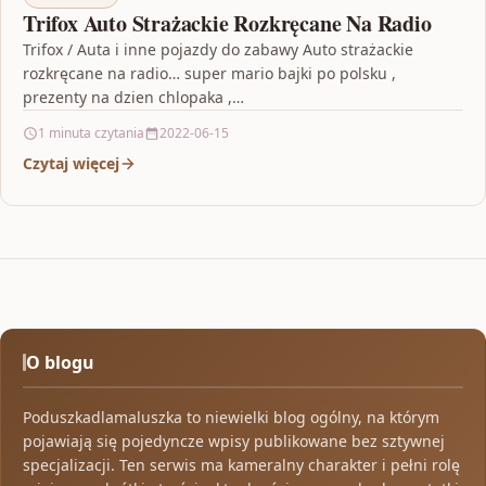
Trifox Auto Strażackie Rozkręcane Na Radio
Trifox / Auta i inne pojazdy do zabawy Auto strażackie
rozkręcane na radio… super mario bajki po polsku ,
prezenty na dzien chlopaka ,…
1 minuta czytania
2022-06-15
Czytaj więcej
O blogu
Poduszkadlamaluszka to niewielki blog ogólny, na którym
pojawiają się pojedyncze wpisy publikowane bez sztywnej
specjalizacji. Ten serwis ma kameralny charakter i pełni rolę