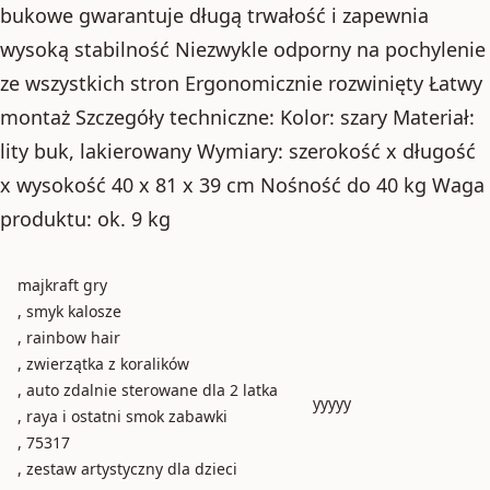
bukowe gwarantuje długą trwałość i zapewnia
wysoką stabilność Niezwykle odporny na pochylenie
ze wszystkich stron Ergonomicznie rozwinięty Łatwy
montaż Szczegóły techniczne: Kolor: szary Materiał:
lity buk, lakierowany Wymiary: szerokość x długość
x wysokość 40 x 81 x 39 cm Nośność do 40 kg Waga
produktu: ok. 9 kg
majkraft gry
, smyk kalosze
, rainbow hair
, zwierzątka z koralików
, auto zdalnie sterowane dla 2 latka
yyyyy
, raya i ostatni smok zabawki
, 75317
, zestaw artystyczny dla dzieci