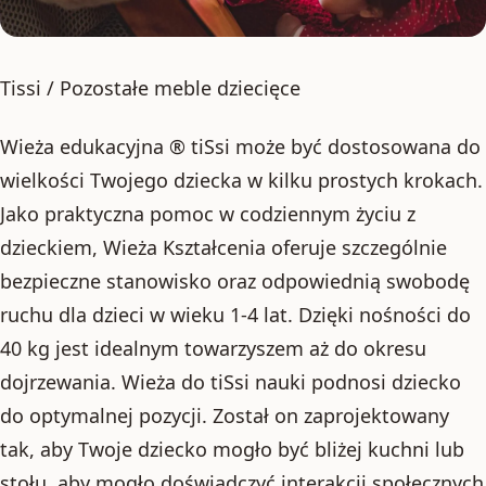
Tissi / Pozostałe meble dziecięce
Wieża edukacyjna ® tiSsi może być dostosowana do
wielkości Twojego dziecka w kilku prostych krokach.
Jako praktyczna pomoc w codziennym życiu z
dzieckiem, Wieża Kształcenia oferuje szczególnie
bezpieczne stanowisko oraz odpowiednią swobodę
ruchu dla dzieci w wieku 1-4 lat. Dzięki nośności do
40 kg jest idealnym towarzyszem aż do okresu
dojrzewania. Wieża do tiSsi nauki podnosi dziecko
do optymalnej pozycji. Został on zaprojektowany
tak, aby Twoje dziecko mogło być bliżej kuchni lub
stołu, aby mogło doświadczyć interakcji społecznych