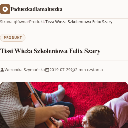
Poduszkadlamaluszka
Strona główna
/
Produkt
/
Tissi Wieża Szkoleniowa Felix Szary
PRODUKT
Tissi Wieża Szkoleniowa Felix Szary
Weronika Szymańska
2019-07-29
2 min czytania