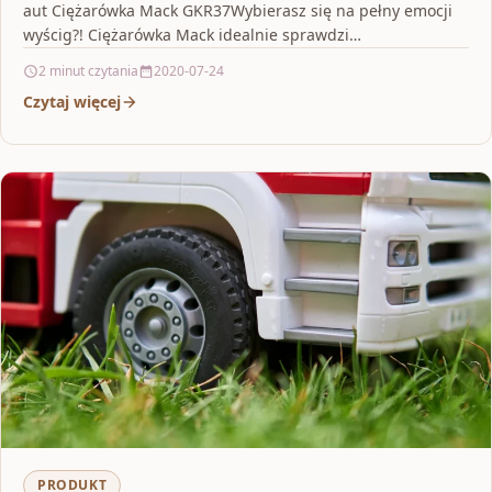
aut Ciężarówka Mack GKR37Wybierasz się na pełny emocji
wyścig?! Ciężarówka Mack idealnie sprawdzi…
2 minut czytania
2020-07-24
Czytaj więcej
PRODUKT