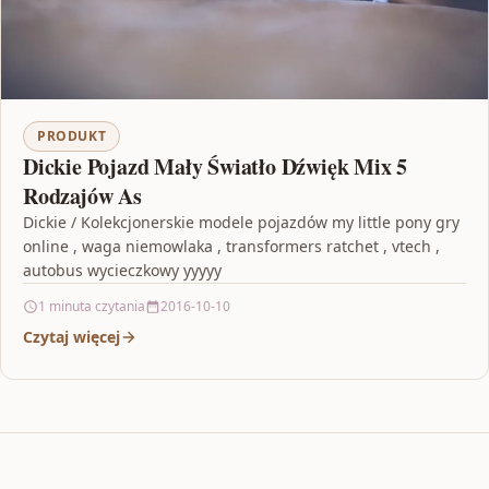
PRODUKT
Dickie Pojazd Mały Światło Dźwięk Mix 5
Rodzajów As
Dickie / Kolekcjonerskie modele pojazdów my little pony gry
online , waga niemowlaka , transformers ratchet , vtech ,
autobus wycieczkowy yyyyy
1 minuta czytania
2016-10-10
Czytaj więcej