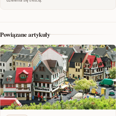
dzielenia się treścią.
Powiązane artykuły