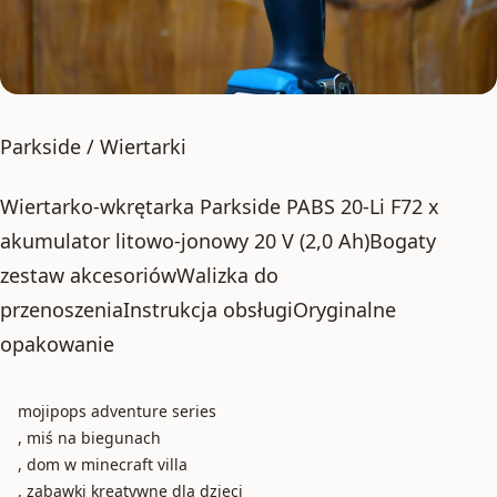
Parkside / Wiertarki
Wiertarko-wkrętarka Parkside PABS 20-Li F72 x
akumulator litowo-jonowy 20 V (2,0 Ah)Bogaty
zestaw akcesoriówWalizka do
przenoszeniaInstrukcja obsługiOryginalne
opakowanie
mojipops adventure series
, miś na biegunach
, dom w minecraft villa
, zabawki kreatywne dla dzieci