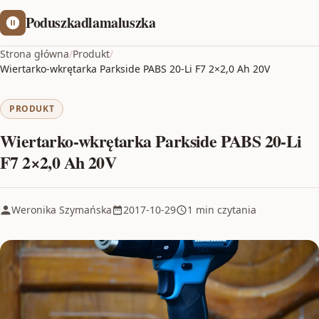
Poduszkadlamaluszka
Strona główna
/
Produkt
/
Wiertarko-wkrętarka Parkside PABS 20-Li F7 2×2,0 Ah 20V
PRODUKT
Wiertarko-wkrętarka Parkside PABS 20-Li
F7 2×2,0 Ah 20V
Weronika Szymańska
2017-10-29
1 min czytania