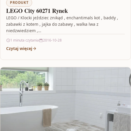
PRODUKT
LEGO City 60271 Rynek
LEGO / Klocki jeździec znikąd , enchantimals kot , baddy ,
zabawki z kotem , jajka do zabawy , walka lwa z
niedzwiedziem ,…
1 minuta czytania
2016-10-28
Czytaj więcej