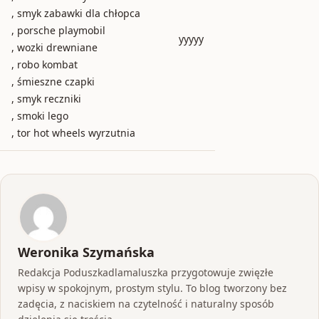
, smyk zabawki dla chłopca
, porsche playmobil
yyyyy
, wozki drewniane
, robo kombat
, śmieszne czapki
, smyk reczniki
, smoki lego
, tor hot wheels wyrzutnia
Weronika Szymańska
Redakcja Poduszkadlamaluszka przygotowuje zwięzłe
wpisy w spokojnym, prostym stylu. To blog tworzony bez
zadęcia, z naciskiem na czytelność i naturalny sposób