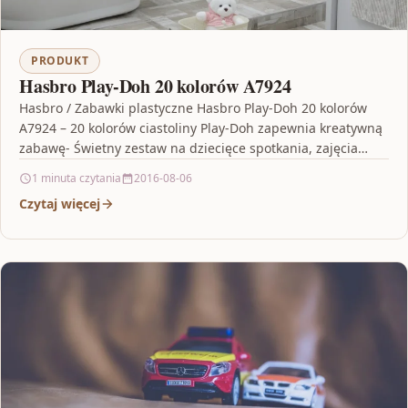
PRODUKT
Hasbro Play-Doh 20 kolorów A7924
Hasbro / Zabawki plastyczne Hasbro Play-Doh 20 kolorów
A7924 – 20 kolorów ciastoliny Play-Doh zapewnia kreatywną
zabawę- Świetny zestaw na dziecięce spotkania, zajęcia
szkolne, jako…
1 minuta czytania
2016-08-06
Czytaj więcej