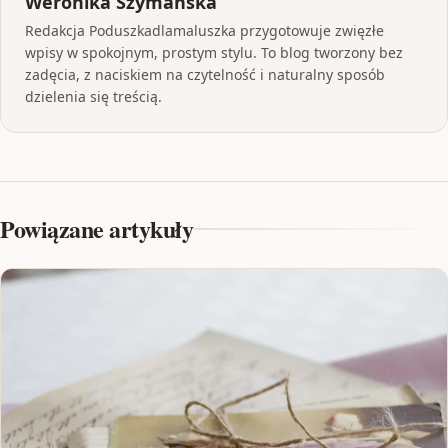
Weronika Szymańska
Redakcja Poduszkadlamaluszka przygotowuje zwięzłe
wpisy w spokojnym, prostym stylu. To blog tworzony bez
zadęcia, z naciskiem na czytelność i naturalny sposób
dzielenia się treścią.
Powiązane artykuły