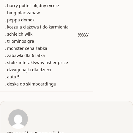
, harry potter błędny rycerz
, bing plac zabaw
, peppa domek
, koszula ciążowa i do karmienia
, schleich wilk
yyyyy
, triominos gra
, monster cena żabka
, zabawki dla 6 latka
, stolik interaktywny fisher price
, dzwigi bajki dla dzieci
, auta 5
, deska do skimboardingu