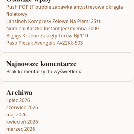
Push POP IT bubble zabawka antystresowa okrągła
fioletowy
Lansinoh Kompresy Żelowe Na Piersi 2Szt.
Nominal Kaszka Instant Jęczmienna 300G
Bigjigs Krótkie Zakręty Torów Bjt110
Paso Plecak Avengers Av22Kk-503
Najnowsze komentarze
Brak komentarzy do wyświetlenia.
Archiwa
lipiec 2026
czerwiec 2026
maj 2026
kwiecień 2026
marzec 2026