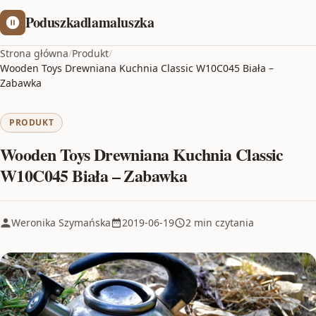
Poduszkadlamaluszka
Strona główna
/
Produkt
/
Wooden Toys Drewniana Kuchnia Classic W10C045 Biała –
Zabawka
PRODUKT
Wooden Toys Drewniana Kuchnia Classic
W10C045 Biała – Zabawka
Weronika Szymańska
2019-06-19
2 min czytania