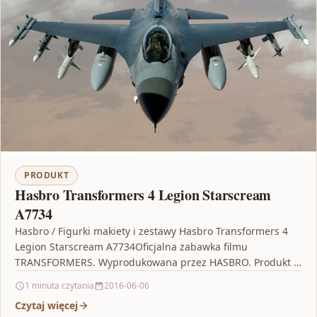
PRODUKT
Hasbro Transformers 4 Legion Starscream
A7734
Hasbro / Figurki makiety i zestawy Hasbro Transformers 4
Legion Starscream A7734Oficjalna zabawka filmu
TRANSFORMERS. Wyprodukowana przez HASBRO. Produkt w
6 krokach można przeobrazić…
1 minuta czytania
2016-06-06
Czytaj więcej