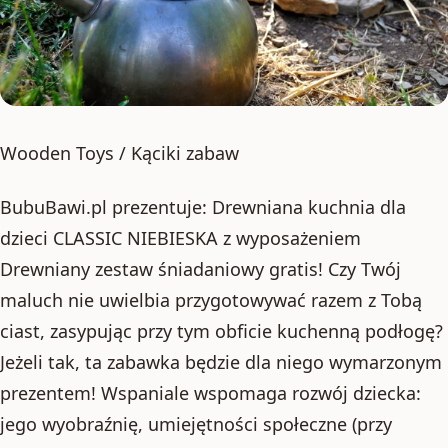
Wooden Toys / Kąciki zabaw
BubuBawi.pl prezentuje: Drewniana kuchnia dla
dzieci CLASSIC NIEBIESKA z wyposażeniem
Drewniany zestaw śniadaniowy gratis! Czy Twój
maluch nie uwielbia przygotowywać razem z Tobą
ciast, zasypując przy tym obficie kuchenną podłogę?
Jeżeli tak, ta zabawka będzie dla niego wymarzonym
prezentem! Wspaniale wspomaga rozwój dziecka:
jego wyobraźnię, umiejętności społeczne (przy