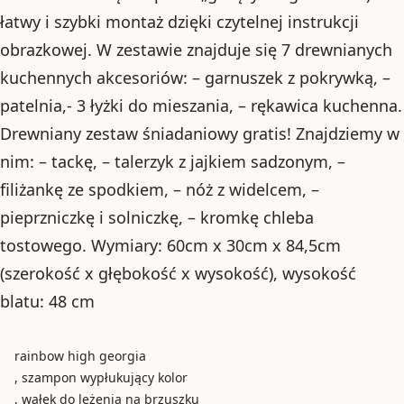
łatwy i szybki montaż dzięki czytelnej instrukcji
obrazkowej. W zestawie znajduje się 7 drewnianych
kuchennych akcesoriów: – garnuszek z pokrywką, –
patelnia,- 3 łyżki do mieszania, – rękawica kuchenna.
Drewniany zestaw śniadaniowy gratis! Znajdziemy w
nim: – tackę, – talerzyk z jajkiem sadzonym, –
filiżankę ze spodkiem, – nóż z widelcem, –
pieprzniczkę i solniczkę, – kromkę chleba
tostowego. Wymiary: 60cm x 30cm x 84,5cm
(szerokość x głębokość x wysokość), wysokość
blatu: 48 cm
rainbow high georgia
, szampon wypłukujący kolor
, wałek do leżenia na brzuszku