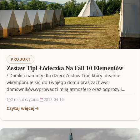
PRODUKT
Zestaw Tipi Łódeczka Na Fali 10 Elementów
/ Domki i namioty dla dzieci Zestaw Tipi, który idealnie
wkomponuje się do Twojego domu oraz zachwyci
domowników.Wprowadzi miłą atmosferę oraz odpręży i
wyciszy…
2 minut czytania
2018-04-16
Czytaj więcej