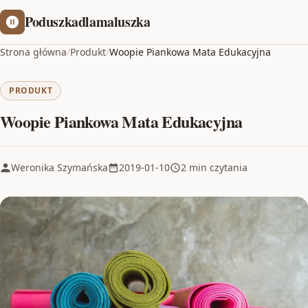
Poduszkadlamaluszka
Strona główna
/
Produkt
/
Woopie Piankowa Mata Edukacyjna
PRODUKT
Woopie Piankowa Mata Edukacyjna
Weronika Szymańska
2019-01-10
2 min czytania