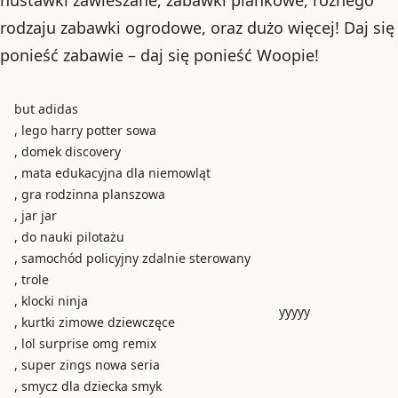
rodzaju zabawki ogrodowe, oraz dużo więcej! Daj się
ponieść zabawie – daj się ponieść Woopie!
but adidas
, lego harry potter sowa
, domek discovery
, mata edukacyjna dla niemowląt
, gra rodzinna planszowa
, jar jar
, do nauki pilotażu
, samochód policyjny zdalnie sterowany
, trole
, klocki ninja
yyyyy
, kurtki zimowe dziewczęce
, lol surprise omg remix
, super zings nowa seria
, smycz dla dziecka smyk