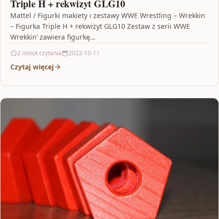
Triple H + rekwizyt GLG10
Mattel / Figurki makiety i zestawy WWE Wrestling – Wrekkin
– Figurka Triple H + rekwizyt GLG10 Zestaw z serii WWE
Wrekkin’ zawiera figurkę…
2 minut czytania
2022-10-11
Czytaj więcej