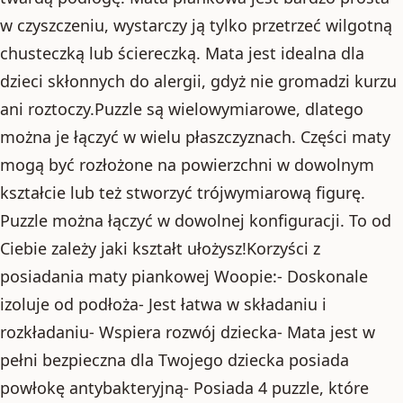
w czyszczeniu, wystarczy ją tylko przetrzeć wilgotną
chusteczką lub ściereczką. Mata jest idealna dla
dzieci skłonnych do alergii, gdyż nie gromadzi kurzu
ani roztoczy.Puzzle są wielowymiarowe, dlatego
można je łączyć w wielu płaszczyznach. Części maty
mogą być rozłożone na powierzchni w dowolnym
kształcie lub też stworzyć trójwymiarową figurę.
Puzzle można łączyć w dowolnej konfiguracji. To od
Ciebie zależy jaki kształt ułożysz!Korzyści z
posiadania maty piankowej Woopie:- Doskonale
izoluje od podłoża- Jest łatwa w składaniu i
rozkładaniu- Wspiera rozwój dziecka- Mata jest w
pełni bezpieczna dla Twojego dziecka posiada
powłokę antybakteryjną- Posiada 4 puzzle, które