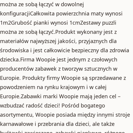
można ze sobą łączyć w dowolnej
konfiguracjiCałkowita powierzchnia maty wynosi
1m2Grubość pianki wynosi 1cmZestawy puzzli
można ze sobą łączyć.Produkt wykonany jest z
materiałów najwyższej jakości, przyjaznych dla
środowiska i jest całkowicie bezpieczny dla zdrowia
dziecka.Firma Woopie jest jednym z czołowych
producentów zabawek z tworzyw sztucznych w
Europie. Produkty firmy Woopie są sprzedawane z
powodzeniem na rynku krajowym i w całej
Europie.Zabawki marki Woopie mają jeden cel –
wzbudzać radość dzieci! Pośród bogatego
asortymentu, Woopie posiada między innymi stroje
karnawałowe i przebrania dla dzieci, ale także
huśtawki zawieszane, zabawki piankowe, różnego