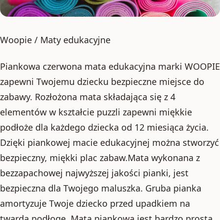
Woopie / Maty edukacyjne
Piankowa czerwona mata edukacyjna marki WOOPIE
zapewni Twojemu dziecku bezpieczne miejsce do
zabawy. Rozłożona mata składająca się z 4
elementów w kształcie puzzli zapewni miękkie
podłoże dla każdego dziecka od 12 miesiąca życia.
Dzięki piankowej macie edukacyjnej można stworzyć
bezpieczny, miękki plac zabaw.Mata wykonana z
bezzapachowej najwyższej jakości pianki, jest
bezpieczna dla Twojego maluszka. Gruba pianka
amortyzuje Twoje dziecko przed upadkiem na
twardą podłogę. Mata piankowa jest bardzo prosta