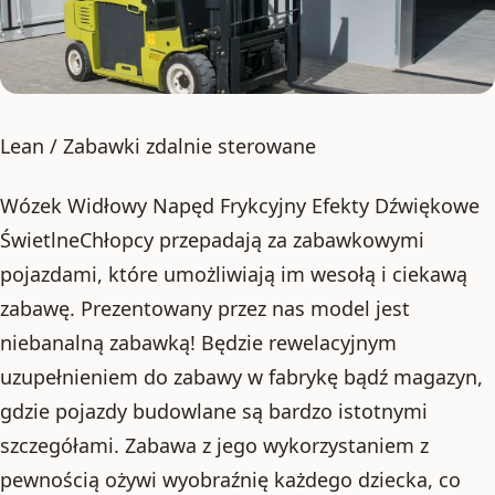
Lean / Zabawki zdalnie sterowane
Wózek Widłowy Napęd Frykcyjny Efekty Dźwiękowe
ŚwietlneChłopcy przepadają za zabawkowymi
pojazdami, które umożliwiają im wesołą i ciekawą
zabawę. Prezentowany przez nas model jest
niebanalną zabawką! Będzie rewelacyjnym
uzupełnieniem do zabawy w fabrykę bądź magazyn,
gdzie pojazdy budowlane są bardzo istotnymi
szczegółami. Zabawa z jego wykorzystaniem z
pewnością ożywi wyobraźnię każdego dziecka, co