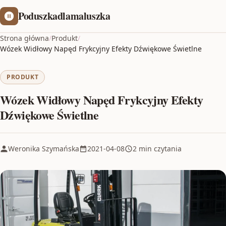
Poduszkadlamaluszka
Strona główna
/
Produkt
/
Wózek Widłowy Napęd Frykcyjny Efekty Dźwiękowe Świetlne
PRODUKT
Wózek Widłowy Napęd Frykcyjny Efekty
Dźwiękowe Świetlne
Weronika Szymańska
2021-04-08
2 min czytania