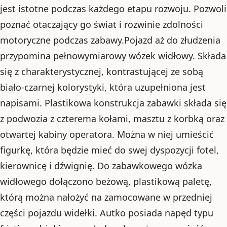
jest istotne podczas każdego etapu rozwoju. Pozwoli
poznać otaczający go świat i rozwinie zdolności
motoryczne podczas zabawy.Pojazd aż do złudzenia
przypomina pełnowymiarowy wózek widłowy. Składa
się z charakterystycznej, kontrastującej ze sobą
biało-czarnej kolorystyki, która uzupełniona jest
napisami. Plastikowa konstrukcja zabawki składa się
z podwozia z czterema kołami, masztu z korbką oraz
otwartej kabiny operatora. Można w niej umieścić
figurkę, która będzie mieć do swej dyspozycji fotel,
kierownicę i dźwignię. Do zabawkowego wózka
widłowego dołączono beżową, plastikową paletę,
którą można nałożyć na zamocowane w przedniej
części pojazdu widełki. Autko posiada napęd typu