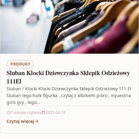
PRODUKT
Sluban Klocki Dziewczynka Sklepik Odzieżowy
111El
Sluban / Klocki Klocki Dziewczynka Sklepik Odzieżowy 111 El
Sluban lego hulk figurka , czytaj z albikiem pióro , equestria
girls gry , lego…
1 minuta czytania
2025-03-18
Czytaj więcej