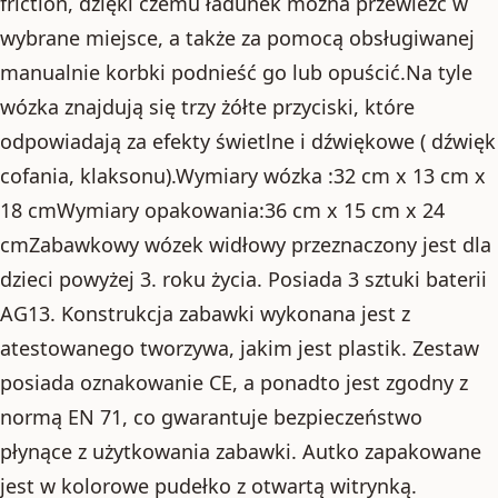
friction, dzięki czemu ładunek można przewieźć w
wybrane miejsce, a także za pomocą obsługiwanej
manualnie korbki podnieść go lub opuścić.Na tyle
wózka znajdują się trzy żółte przyciski, które
odpowiadają za efekty świetlne i dźwiękowe ( dźwięk
cofania, klaksonu).Wymiary wózka :32 cm x 13 cm x
18 cmWymiary opakowania:36 cm x 15 cm x 24
cmZabawkowy wózek widłowy przeznaczony jest dla
dzieci powyżej 3. roku życia. Posiada 3 sztuki baterii
AG13. Konstrukcja zabawki wykonana jest z
atestowanego tworzywa, jakim jest plastik. Zestaw
posiada oznakowanie CE, a ponadto jest zgodny z
normą EN 71, co gwarantuje bezpieczeństwo
płynące z użytkowania zabawki. Autko zapakowane
jest w kolorowe pudełko z otwartą witrynką.