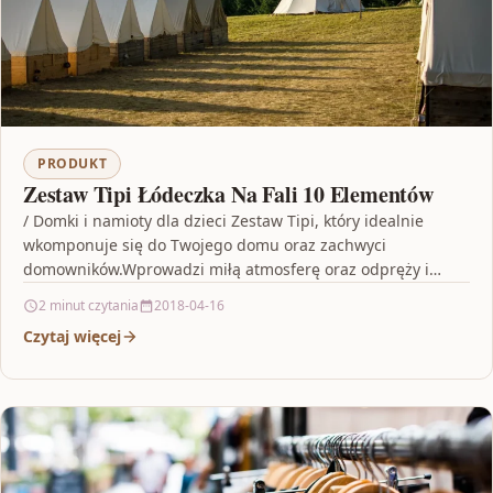
PRODUKT
Zestaw Tipi Łódeczka Na Fali 10 Elementów
/ Domki i namioty dla dzieci Zestaw Tipi, który idealnie
wkomponuje się do Twojego domu oraz zachwyci
domowników.Wprowadzi miłą atmosferę oraz odpręży i
wyciszy…
2 minut czytania
2018-04-16
Czytaj więcej