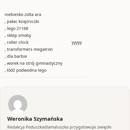
niebiesko zolta ara
, pałac księżniczki
, lego 21168
, sklep smoby
, roller chick
yyyyy
, transformers megatron
, dla barbie
, worek na strój gimnastyczny
, łódź podwodna lego
Weronika Szymańska
Redakcja Poduszkadlamaluszka przygotowuje zwięzłe