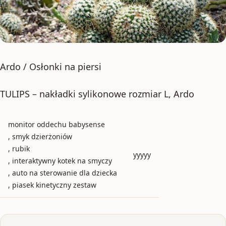
Ardo / Osłonki na piersi
TULIPS – nakładki sylikonowe rozmiar L, Ardo
monitor oddechu babysense
, smyk dzierżoniów
, rubik
yyyyy
, interaktywny kotek na smyczy
, auto na sterowanie dla dziecka
, piasek kinetyczny zestaw