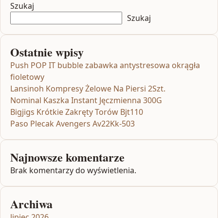
Szukaj
Szukaj
Ostatnie wpisy
Push POP IT bubble zabawka antystresowa okrągła
fioletowy
Lansinoh Kompresy Żelowe Na Piersi 2Szt.
Nominal Kaszka Instant Jęczmienna 300G
Bigjigs Krótkie Zakręty Torów Bjt110
Paso Plecak Avengers Av22Kk-503
Najnowsze komentarze
Brak komentarzy do wyświetlenia.
Archiwa
lipiec 2026