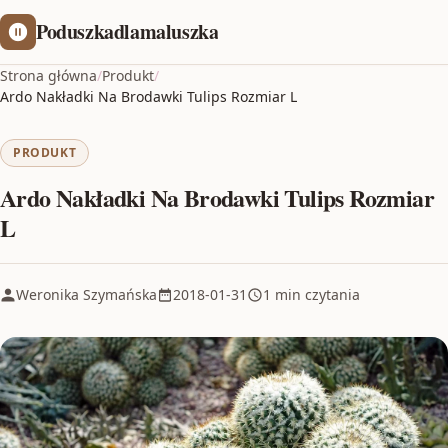
Poduszkadlamaluszka
Strona główna
/
Produkt
/
Ardo Nakładki Na Brodawki Tulips Rozmiar L
PRODUKT
Ardo Nakładki Na Brodawki Tulips Rozmiar
L
Weronika Szymańska
2018-01-31
1 min czytania