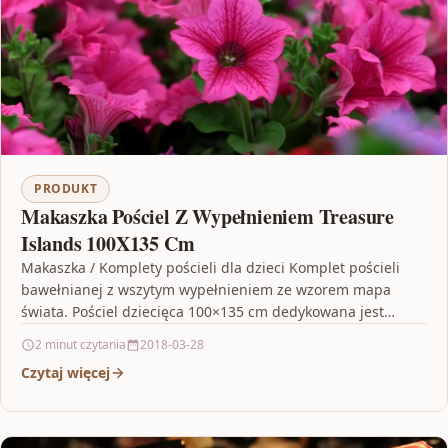
PRODUKT
Makaszka Pościel Z Wypełnieniem Treasure
Islands 100X135 Cm
Makaszka / Komplety pościeli dla dzieci Komplet pościeli
bawełnianej z wszytym wypełnieniem ze wzorem mapa
świata. Pościel dziecięca 100×135 cm dedykowana jest
dzieciom do…
2 minut czytania
2018-03-28
Czytaj więcej