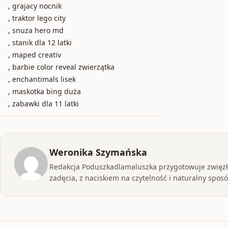
, grajacy nocnik
, traktor lego city
, snuza hero md
, stanik dla 12 latki
, maped creativ
, barbie color reveal zwierzątka
, enchantimals lisek
, maskotka bing duża
, zabawki dla 11 latki
Weronika Szymańska
Redakcja Poduszkadlamaluszka przygotowuje zwięzłe
zadęcia, z naciskiem na czytelność i naturalny sposób