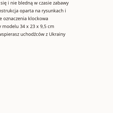
się i nie bledną w czasie zabawy
nstrukcja oparta na rysunkach i
e oznaczenia klockowa
 modelu 34 x 23 x 9,5 cm
wspierasz uchodźców z Ukrainy