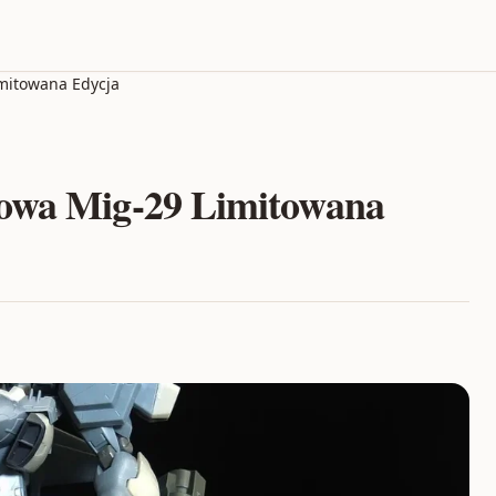
imitowana Edycja
jowa Mig-29 Limitowana