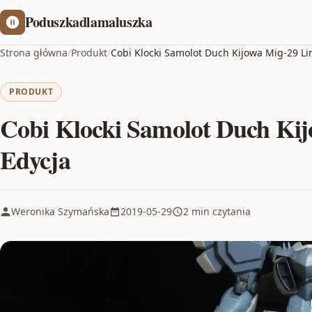
Poduszkadlamaluszka
Strona główna
/
Produkt
/
Cobi Klocki Samolot Duch Kijowa Mig-29 L
PRODUKT
Cobi Klocki Samolot Duch Ki
Edycja
Weronika Szymańska
2019-05-29
2 min czytania