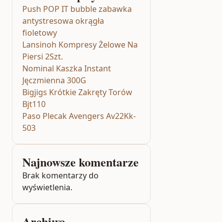
Push POP IT bubble zabawka
antystresowa okrągła
fioletowy
Lansinoh Kompresy Żelowe Na
Piersi 2Szt.
Nominal Kaszka Instant
Jęczmienna 300G
Bigjigs Krótkie Zakręty Torów
Bjt110
Paso Plecak Avengers Av22Kk-
503
Najnowsze komentarze
Brak komentarzy do
wyświetlenia.
Archiwa