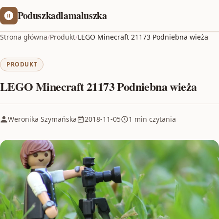
Poduszkadlamaluszka
Strona główna
/
Produkt
/
LEGO Minecraft 21173 Podniebna wieża
PRODUKT
LEGO Minecraft 21173 Podniebna wieża
Weronika Szymańska
2018-11-05
1 min czytania