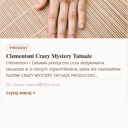
PRODUKT
Clementoni Crazy Mystery Tatuaże
Clementoni / Zabawki plastyczne Linia dedykowana
tatuażom w 3 różnych stylach!Modne, także dla nastolatków
NAZWA CRAZY MYSTERY TATUAŻE PRODUCENT
CLEMENTONI WIEK 6+ EAN 8005125181193…
1 minuta czytania
2024-02-06
Czytaj więcej