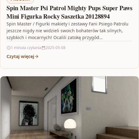
Spin Master Psi Patrol Mighty Pups Super Paws
Mini Figurka Rocky Saszetka 20128894
Spin Master / Figurki makiety i zestawy Fani Psiego Patrolu
jeszcze nigdy nie widzieli swoich bohaterów tak silnych,
szybkich i mocarnych! Ocalili zatokę przygód…
1 minuta czytania
2025-05-08
Czytaj więcej