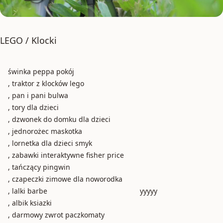
LEGO / Klocki
świnka peppa pokój
, traktor z klocków lego
, pan i pani bulwa
, tory dla dzieci
, dzwonek do domku dla dzieci
, jednorożec maskotka
, lornetka dla dzieci smyk
, zabawki interaktywne fisher price
, tańczący pingwin
, czapeczki zimowe dla noworodka
, lalki barbe
yyyyy
, albik ksiazki
, darmowy zwrot paczkomaty