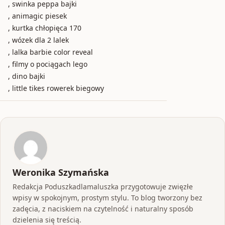
, swinka peppa bajki
, animagic piesek
, kurtka chłopięca 170
, wózek dla 2 lalek
, lalka barbie color reveal
, filmy o pociągach lego
, dino bajki
, little tikes rowerek biegowy
Weronika Szymańska
Redakcja Poduszkadlamaluszka przygotowuje zwięzłe
wpisy w spokojnym, prostym stylu. To blog tworzony bez
zadęcia, z naciskiem na czytelność i naturalny sposób
dzielenia się treścią.