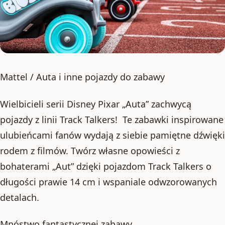
Mattel / Auta i inne pojazdy do zabawy
Wielbicieli serii Disney Pixar „Auta” zachwycą
pojazdy z linii Track Talkers! Te zabawki inspirowane
ulubieńcami fanów wydają z siebie pamiętne dźwięki
rodem z filmów. Twórz własne opowieści z
bohaterami „Aut” dzięki pojazdom Track Talkers o
długości prawie 14 cm i wspaniale odwzorowanych
detalach.
Mnóstwo fantastycznej zabawy