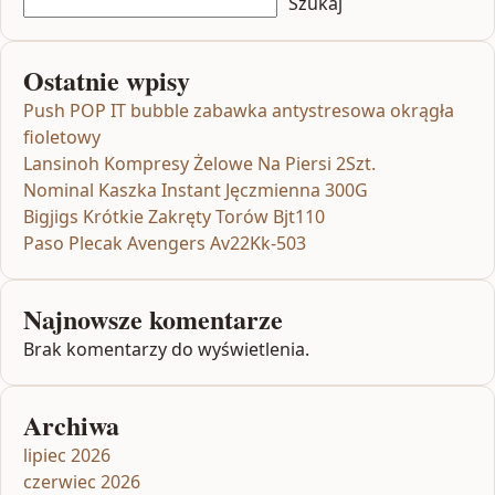
Szukaj
Ostatnie wpisy
Push POP IT bubble zabawka antystresowa okrągła
fioletowy
Lansinoh Kompresy Żelowe Na Piersi 2Szt.
Nominal Kaszka Instant Jęczmienna 300G
Bigjigs Krótkie Zakręty Torów Bjt110
Paso Plecak Avengers Av22Kk-503
Najnowsze komentarze
Brak komentarzy do wyświetlenia.
Archiwa
lipiec 2026
czerwiec 2026