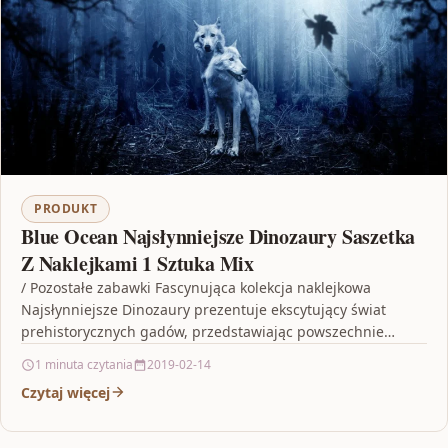
PRODUKT
Blue Ocean Najsłynniejsze Dinozaury Saszetka
Z Naklejkami 1 Sztuka Mix
/ Pozostałe zabawki Fascynująca kolekcja naklejkowa
Najsłynniejsze Dinozaury prezentuje ekscytujący świat
prehistorycznych gadów, przedstawiając powszechnie
znane i nieznane gatunki dinozaurów oraz ciekawe fakty o…
1 minuta czytania
2019-02-14
Czytaj więcej