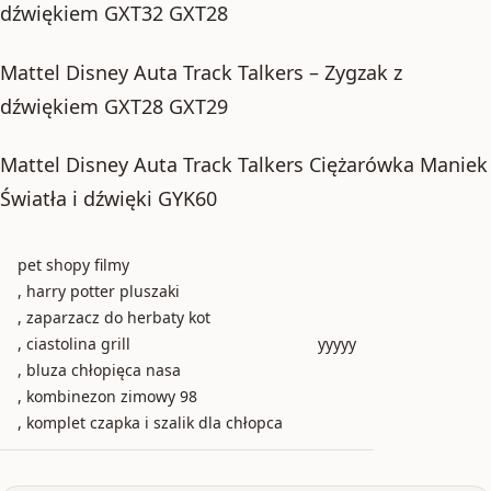
dźwiękiem GXT32 GXT28
Mattel Disney Auta Track Talkers – Zygzak z
dźwiękiem GXT28 GXT29
Mattel Disney Auta Track Talkers Ciężarówka Maniek
Światła i dźwięki GYK60
pet shopy filmy
, harry potter pluszaki
, zaparzacz do herbaty kot
, ciastolina grill
yyyyy
, bluza chłopięca nasa
, kombinezon zimowy 98
, komplet czapka i szalik dla chłopca