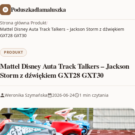
Poduszkadlamaluszka
Strona główna
/
Produkt
/
Mattel Disney Auta Track Talkers – Jackson Storm z dźwiękiem
GXT28 GXT30
PRODUKT
Mattel Disney Auta Track Talkers – Jackson
Storm z dźwiękiem GXT28 GXT30
Weronika Szymańska
2026-06-24
1 min czytania