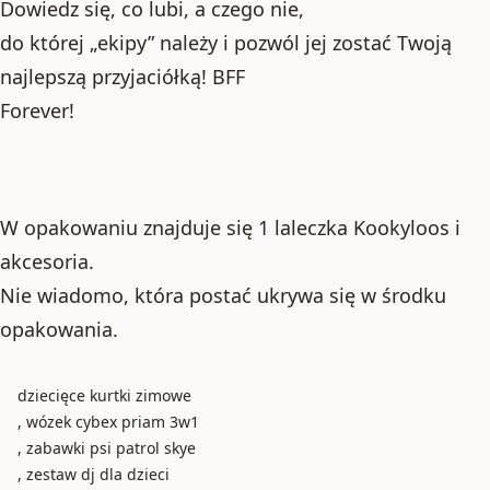
Dowiedz się, co lubi, a czego nie,
do której „ekipy” należy i pozwól jej zostać Twoją
najlepszą przyjaciółką! BFF
Forever!
W opakowaniu znajduje się 1 laleczka Kookyloos i
akcesoria.
Nie wiadomo, która postać ukrywa się w środku
opakowania.
dziecięce kurtki zimowe
, wózek cybex priam 3w1
, zabawki psi patrol skye
, zestaw dj dla dzieci