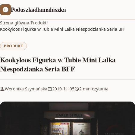
Poduszkadlamaluszka
Strona główna
/
Produkt
/
Kookyloos Figurka w Tubie Mini Lalka Niespodzianka Seria BFF
PRODUKT
Kookyloos Figurka w Tubie Mini Lalka
Niespodzianka Seria BFF
Weronika Szymańska
2019-11-05
2 min czytania