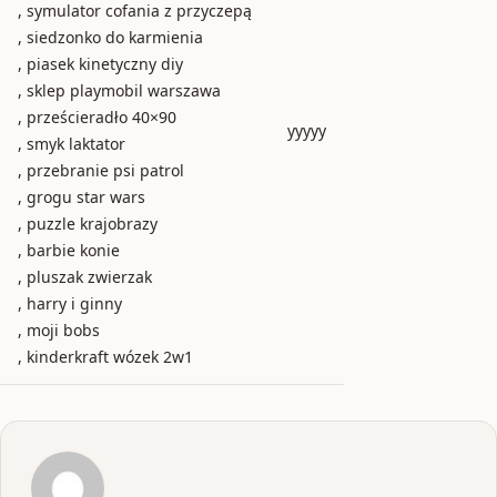
, symulator cofania z przyczepą
, siedzonko do karmienia
, piasek kinetyczny diy
, sklep playmobil warszawa
, prześcieradło 40×90
yyyyy
, smyk laktator
, przebranie psi patrol
, grogu star wars
, puzzle krajobrazy
, barbie konie
, pluszak zwierzak
, harry i ginny
, moji bobs
, kinderkraft wózek 2w1