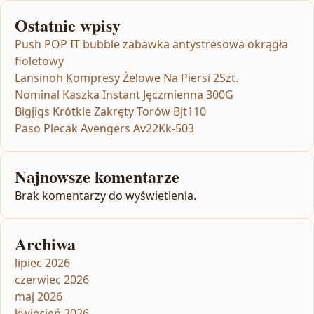
Ostatnie wpisy
Push POP IT bubble zabawka antystresowa okrągła
fioletowy
Lansinoh Kompresy Żelowe Na Piersi 2Szt.
Nominal Kaszka Instant Jęczmienna 300G
Bigjigs Krótkie Zakręty Torów Bjt110
Paso Plecak Avengers Av22Kk-503
Najnowsze komentarze
Brak komentarzy do wyświetlenia.
Archiwa
lipiec 2026
czerwiec 2026
maj 2026
kwiecień 2026