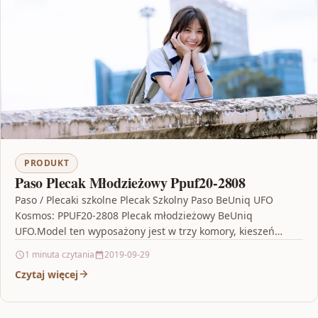
PRODUKT
Paso Plecak Młodzieżowy Ppuf20-2808
Paso / Plecaki szkolne Plecak Szkolny Paso BeUniq UFO
Kosmos: PPUF20-2808 Plecak młodzieżowy BeUniq
UFO.Model ten wyposażony jest w trzy komory, kieszeń
przednią z…
1 minuta czytania
2019-09-29
Czytaj więcej