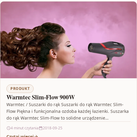
PRODUKT
Warmtec Slim-Flow 900W
Warmtec / Suszarki do rąk Suszarki do rąk Warmtec Slim-
Flow Piękna i funkcjonalna ozdoba każdej łazienki. Suszarka
do rąk Warmtec Slim-Flow to solidne urządzenie…
4 minut czytania
2018-09-25
Czytaj więcej