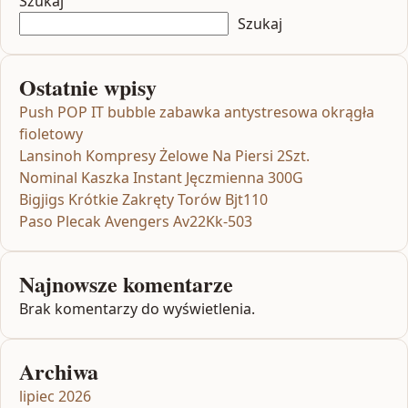
Szukaj
Szukaj
Ostatnie wpisy
Push POP IT bubble zabawka antystresowa okrągła
fioletowy
Lansinoh Kompresy Żelowe Na Piersi 2Szt.
Nominal Kaszka Instant Jęczmienna 300G
Bigjigs Krótkie Zakręty Torów Bjt110
Paso Plecak Avengers Av22Kk-503
Najnowsze komentarze
Brak komentarzy do wyświetlenia.
Archiwa
lipiec 2026