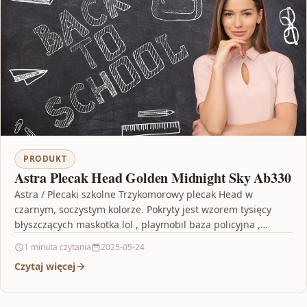
PRODUKT
Astra Plecak Head Golden Midnight Sky Ab330
Astra / Plecaki szkolne Trzykomorowy plecak Head w
czarnym, soczystym kolorze. Pokryty jest wzorem tysięcy
błyszczących maskotka lol , playmobil baza policyjna ,
naklejki…
1 minuta czytania
2025-05-24
Czytaj więcej